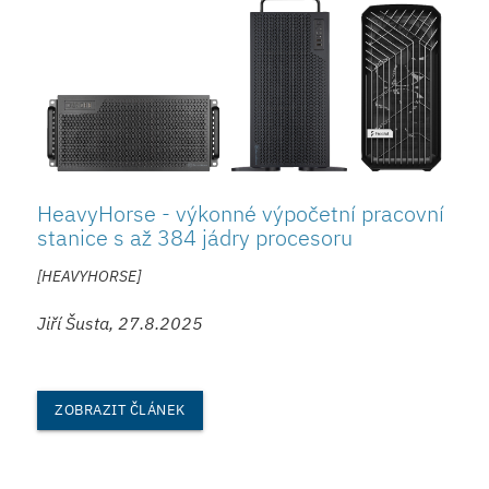
HeavyHorse - výkonné výpočetní pracovní
stanice s až 384 jádry procesoru
[HEAVYHORSE]
Jiří Šusta, 27.8.2025
ZOBRAZIT ČLÁNEK