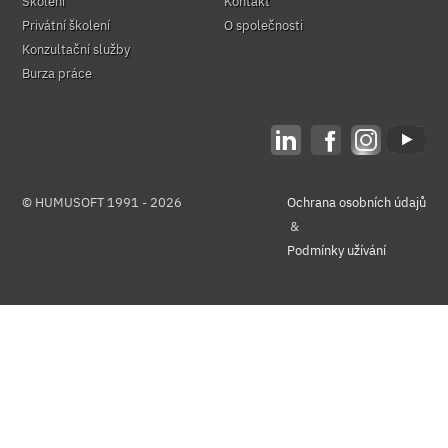
Školení
Kontakt
Privátní školení
O společnosti
Konzultační služby
Burza práce
© HUMUSOFT 1991 - 2026
Ochrana osobních údajů
&
Podmínky užívání