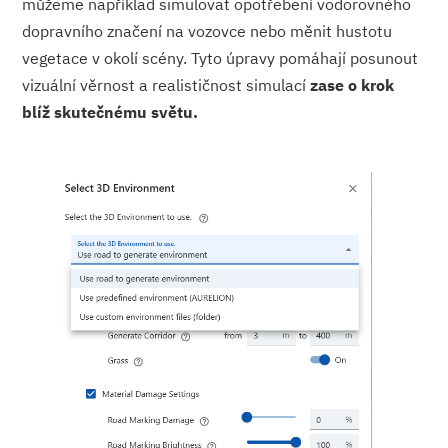
můžeme například simulovat opotřebení vodorovného
dopravního značení na vozovce nebo měnit hustotu
vegetace v okolí scény. Tyto úpravy pomáhají posunout
vizuální věrnost a realističnost simulací
zase o krok
blíž skutečnému světu.