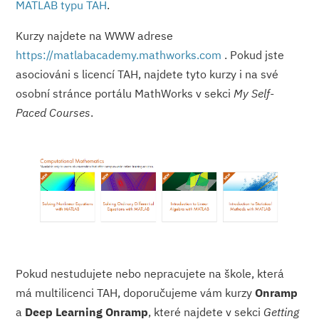
MATLAB typu TAH
.
Kurzy najdete na WWW adrese
https://matlabacademy.mathworks.com
. Pokud jste
asociováni s licencí TAH, najdete tyto kurzy i na své
osobní stránce portálu MathWorks v sekci
My Self-
Paced Courses
.
Pokud nestudujete nebo nepracujete na škole, která
má multilicenci TAH, doporučujeme vám kurzy
Onramp
a
Deep Learning Onramp
, které najdete v sekci
Getting