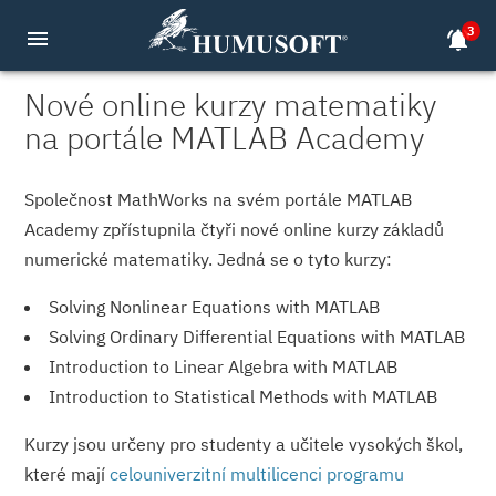
3
menu
notifications_active
Nové online kurzy matematiky
na portále MATLAB Academy
Společnost MathWorks na svém portále MATLAB
Academy zpřístupnila čtyři nové online kurzy základů
numerické matematiky. Jedná se o tyto kurzy:
Solving Nonlinear Equations with MATLAB
Solving Ordinary Differential Equations with MATLAB
Introduction to Linear Algebra with MATLAB
Introduction to Statistical Methods with MATLAB
Kurzy jsou určeny pro studenty a učitele vysokých škol,
které mají
celouniverzitní multilicenci programu