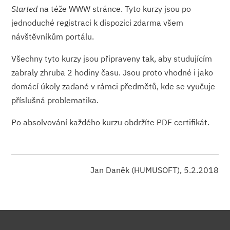
Started
na téže WWW stránce. Tyto kurzy jsou po
jednoduché registraci k dispozici zdarma všem
návštěvníkům portálu.
Všechny tyto kurzy jsou připraveny tak, aby studujícím
zabraly zhruba 2 hodiny času. Jsou proto vhodné i jako
domácí úkoly zadané v rámci předmětů, kde se vyučuje
příslušná problematika.
Po absolvování každého kurzu obdržíte PDF certifikát.
Jan Daněk (HUMUSOFT), 5.2.2018