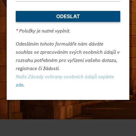
*
Položky je nutné vyplnit.
Odesláním tohoto formuláře nám dáváte
souhlas se zpracováním svých osobních údajů v
rozsahu potřebném pro vyřízení vašeho dotazu,
registrace či žádosti.
Naše Zásady ochrany osobních údajů najdete
zde
.