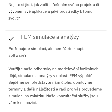
Nejste si jisti, jak začít s řešením svého projektu či
vývojem své aplikace a jaké prostředky k tomu
zvolit?
FEM simulace a analýzy
Potřebujete simulaci, ale nemůžete koupit
software?
Využijte naše odborníky na modelování fyzikálních
dějů, simulace a analýzy v oblasti FEM výpočtů.
Sejděme se, představte nám úlohu, domluvme
termíny a další náležitosti a rádi pro vás provedeme
simulaci na zakázku. Naše konzultační služby jsou
vám k dispozici.