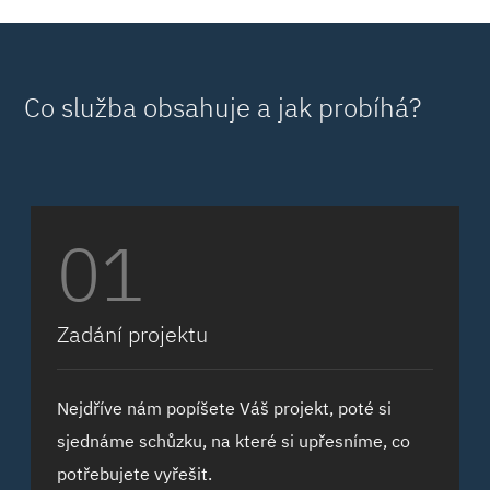
Co služba obsahuje a jak probíhá?
01
Zadání projektu
Nejdříve nám popíšete Váš projekt, poté si
sjednáme schůzku, na které si upřesníme, co
potřebujete vyřešit.