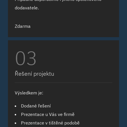
dodavatele.
Zdarma
03
Řešení projektu
Výsledkem je:
Dodané řešení
Prezentace u Vás ve firmě
Prezentace v tištěné podobě