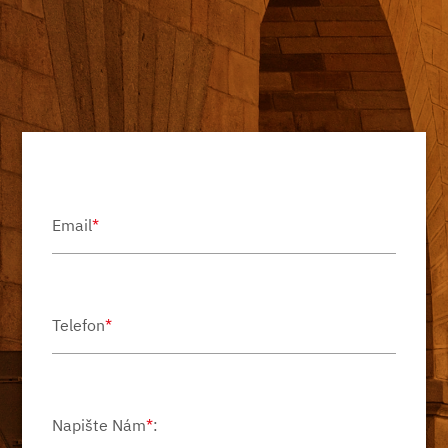
Email
*
Telefon
*
Napište Nám
*
: