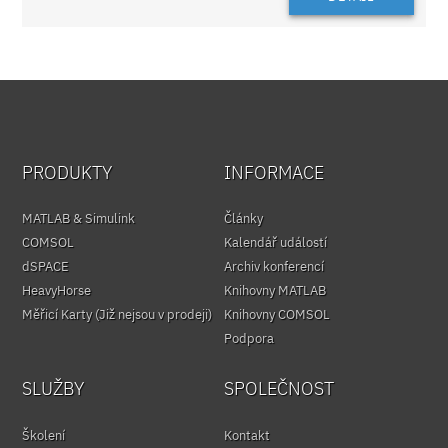
PRODUKTY
INFORMACE
MATLAB & Simulink
Články
COMSOL
Kalendář událostí
dSPACE
Archiv konferencí
HeavyHorse
Knihovny MATLAB
Měřicí Karty (Již nejsou v prodeji)
Knihovny COMSOL
Podpora
SLUŽBY
SPOLEČNOST
Školení
Kontakt