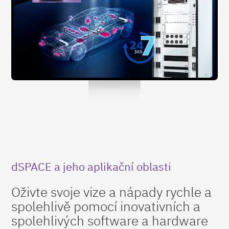
dSPACE a jeho aplikační oblasti
Oživte svoje vize a nápady rychle a
spolehlivě pomocí inovativních a
spolehlivých software a hardware