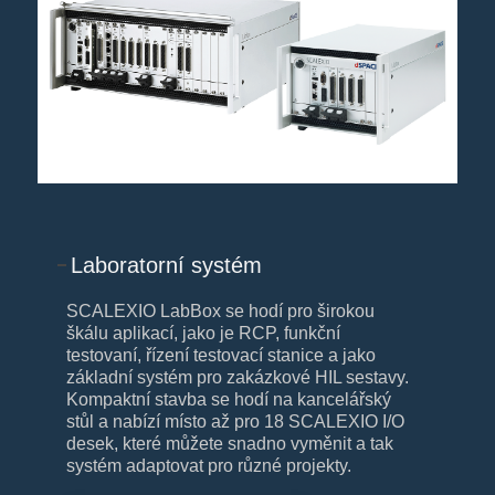
Laboratorní systém
SCALEXIO LabBox se hodí pro širokou
škálu aplikací, jako je RCP, funkční
testovaní, řízení testovací stanice a jako
základní systém pro zakázkové HIL sestavy.
Kompaktní stavba se hodí na kancelářský
stůl a nabízí místo až pro 18 SCALEXIO I/O
desek, které můžete snadno vyměnit a tak
systém adaptovat pro různé projekty.