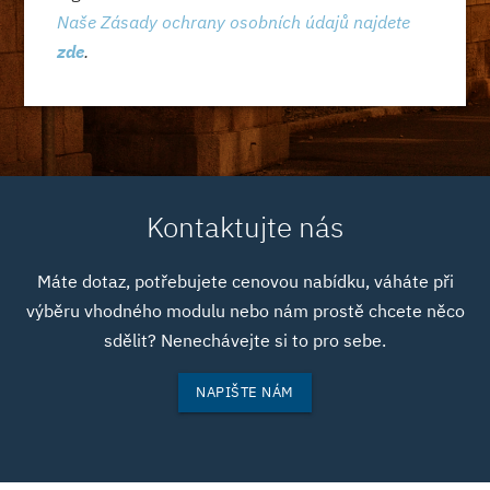
Naše Zásady ochrany osobních údajů najdete
zde
.
Kontaktujte nás
Máte dotaz, potřebujete cenovou nabídku, váháte při
výběru vhodného modulu nebo nám prostě chcete něco
sdělit? Nenechávejte si to pro sebe.
NAPIŠTE NÁM