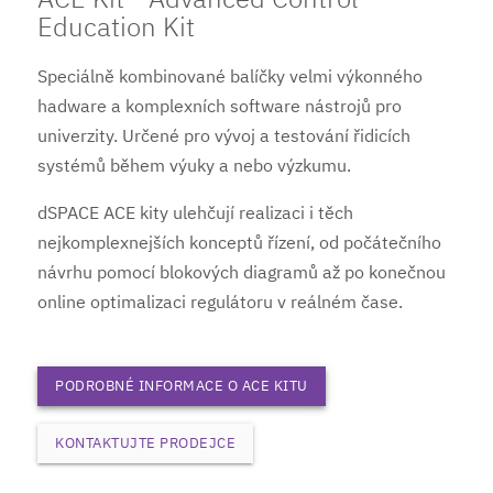
Education Kit
Speciálně kombinované balíčky velmi výkonného
hadware a komplexních software nástrojů pro
univerzity. Určené pro vývoj a testování řidicích
systémů během výuky a nebo výzkumu.
dSPACE ACE kity ulehčují realizaci i těch
nejkomplexnejších konceptů řízení, od počátečního
návrhu pomocí blokových diagramů až po konečnou
online optimalizaci regulátoru v reálném čase.
PODROBNÉ INFORMACE O ACE KITU
KONTAKTUJTE PRODEJCE