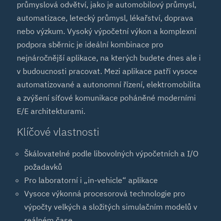
průmyslová odvětví, jako je automobilový průmysl,
automatizace, letecký průmysl, lékařství, doprava
nebo výzkum. Vysoký výpočetní výkon a komplexní
podpora sběrnic je ideální kombinace pro
nejnáročnější aplikace, na kterých budete dnes ale i
v budoucnosti pracovat. Mezi aplikace patří vysoce
automatizované a autonomní řízení, elektromobilita
a zvýšení síťové komunikace poháněné moderními
E/E architekturami.
Klíčové vlastnosti
Škálovatelné podle libovolných výpočetních a I/O
požadavků
Pro laboratorní i „in-vehicle“ aplikace
Vysoce výkonná procesorová technologie pro
výpočty velkých a složitých simulačním modelů v
reálném čase