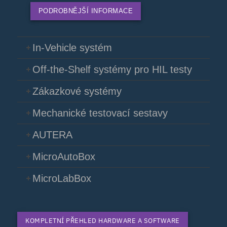
PODROBNĚJŠÍ INFORMACE
In-Vehicle systém
Off-the-Shelf systémy pro HIL testy
Zákazkové systémy
Mechanické testovací sestavy
AUTERA
MicroAutoBox
MicroLabBox
KOMPLETNÍ PŘEHLED HARDWARE A SOFTWARE