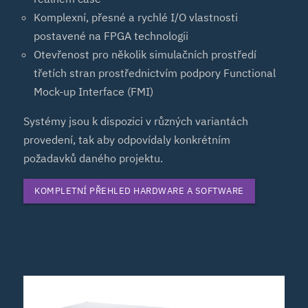
Komplexní, přesné a rychlé I/O vlastnosti
postavené na FPGA technologii
Otevřenost pro několik simulačních prostředí
třetích stran prostřednictvím podpory Functional
Mock-up Interface (FMI)
Systémy jsou k dispozici v různých variantách
provedení, tak aby odpovídaly konkrétním
požadavků daného projektu.
KOMPLETNÍ PŘEHLED HARDWARE A SOFTWARE