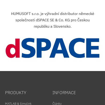
HUMUSOFT s.r.o. je výhradní distributor německé
společnosti dSPACE SE & Co. KG pro Českou
republiku a Slovensko.
PRODUKTY
INFORMACE
MATLAB & Simulink
Články