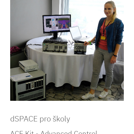
dSPACE pro školy
ACE Kit - Advanced Control