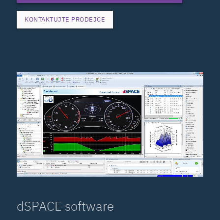
KONTAKTUJTE PRODEJCE
dSPACE software