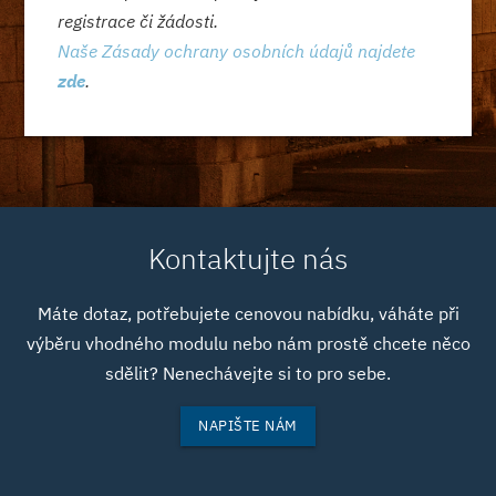
registrace či žádosti.
Naše Zásady ochrany osobních údajů najdete
zde
.
Kontaktujte nás
Máte dotaz, potřebujete cenovou nabídku, váháte při
výběru vhodného modulu nebo nám prostě chcete něco
sdělit? Nenechávejte si to pro sebe.
NAPIŠTE NÁM