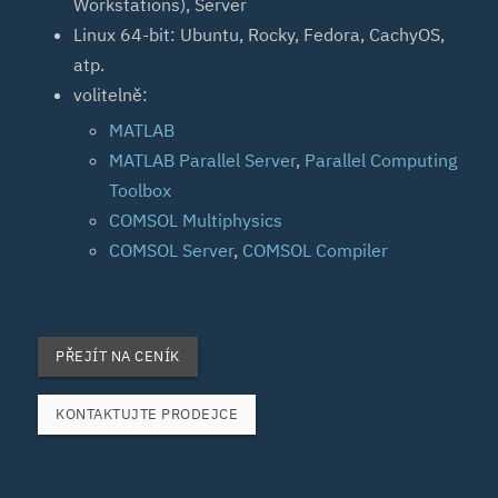
Workstations), Server
Linux 64-bit: Ubuntu, Rocky, Fedora, CachyOS,
atp.
volitelně:
MATLAB
MATLAB Parallel Server
,
Parallel Computing
Toolbox
COMSOL Multiphysics
COMSOL Server
,
COMSOL Compiler
PŘEJÍT NA CENÍK
KONTAKTUJTE PRODEJCE