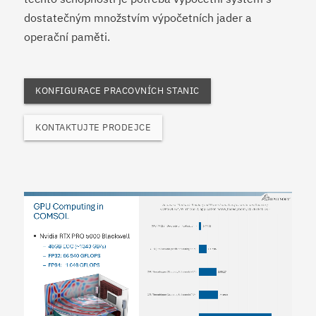
dostatečným množstvím výpočetních jader a
operační paměti.
KONFIGURACE PRACOVNÍCH STANIC
KONTAKTUJTE PRODEJCE