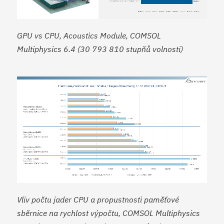
GPU vs CPU, Acoustics Module, COMSOL
Multiphysics 6.4 (30 793 810 stupňů volnosti)
Vliv počtu jader CPU a propustnosti paměťové
sběrnice na rychlost výpočtu, COMSOL Multiphysics