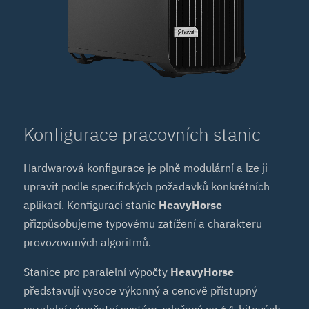
Konfigurace pracovních stanic
Hardwarová konfigurace je plně modulární a lze ji
upravit podle specifických požadavků konkrétních
aplikací. Konfiguraci stanic
HeavyHorse
přizpůsobujeme typovému zatížení a charakteru
provozovaných algoritmů.
Stanice pro paralelní výpočty
HeavyHorse
představují vysoce výkonný a cenově přístupný