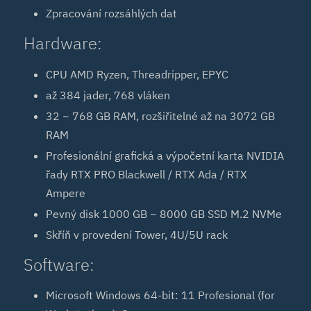
Zpracování rozsáhlých dat
Hardware:
CPU AMD Ryzen, Threadripper, EPYC
až 384 jader, 768 vláken
32 ~ 768 GB RAM, rozšiřitelné až na 3072 GB
RAM
Profesionální grafická a výpočetní karta NVIDIA
řady RTX PRO Blackwell / RTX Ada / RTX
Ampere
Pevný disk 1000 GB ~ 8000 GB SSD M.2 NVMe
Skříň v provedení Tower, 4U/5U rack
Software:
Microsoft Windows 64-bit: 11 Profesional (for