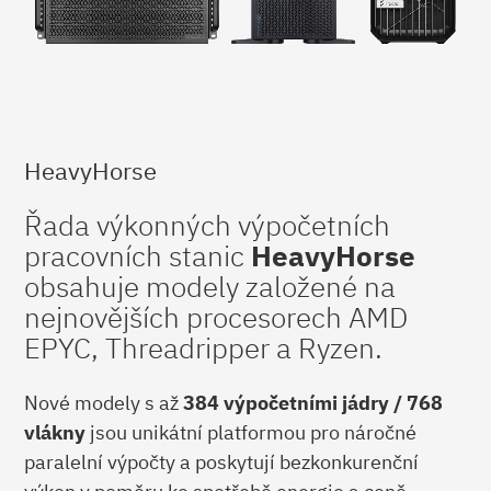
HeavyHorse
Řada výkonných výpočetních
pracovních stanic
HeavyHorse
obsahuje modely založené na
nejnovějších procesorech AMD
EPYC, Threadripper a Ryzen.
Nové modely s až
384 výpočetními jádry / 768
vlákny
jsou unikátní platformou pro náročné
paralelní výpočty a poskytují bezkonkurenční