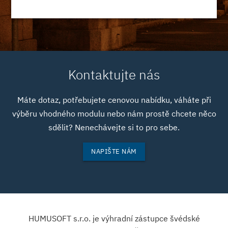
Kontaktujte nás
Máte dotaz, potřebujete cenovou nabídku, váháte při
výběru vhodného modulu nebo nám prostě chcete něco
sdělit? Nenechávejte si to pro sebe.
NAPIŠTE NÁM
HUMUSOFT s.r.o. je výhradní zástupce švédské