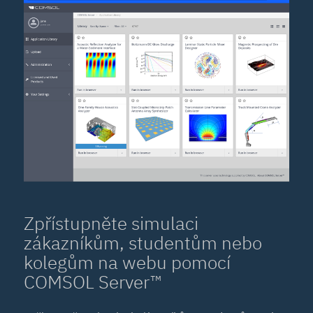
Zpřístupněte simulaci
zákazníkům, studentům nebo
kolegům na webu pomocí
COMSOL Server™