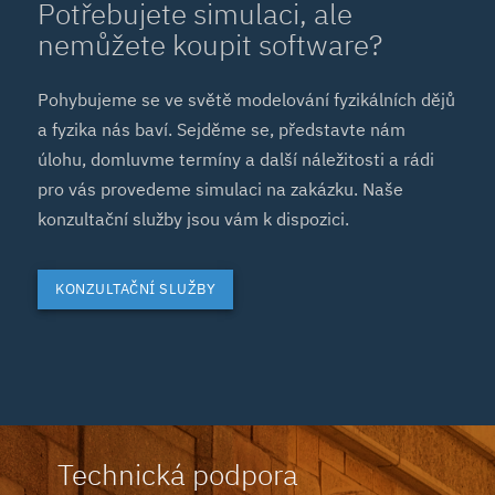
Potřebujete simulaci, ale
nemůžete koupit software?
Pohybujeme se ve světě modelování fyzikálních dějů
a fyzika nás baví. Sejděme se, představte nám
úlohu, domluvme termíny a další náležitosti a rádi
pro vás provedeme simulaci na zakázku. Naše
konzultační služby jsou vám k dispozici.
KONZULTAČNÍ SLUŽBY
Technická podpora