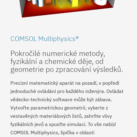
COMSOL Multiphysics®
Pokročilé numerické metody,
fyzikální a chemické děje, od
geometrie po zpracování výsledků.
Precizní matematický aparát na pozadí, v popředí
jednoduché ovládání pro každého inženýra. Ovládat
vědecko-technický software může být zábava.
Vytvořte parametrickou geometrii, vyberte z
vestavěných materiálových listů, zahrňte vlivy
fyzikálních jevů a spusťte simulaci. To vše nabízí
COMSOL Multiphysics, špička v oblasti