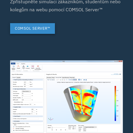
Zpřístupněte simulaci zákazníkům, studentům nebo
kolegům na webu pomocí COMSOL Server™
COMSOL SERVER™