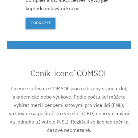
kupředu mílovými kroky.
ZOBRAZIT
Ceník licencí COMSOL
Licence software COMSOL jsou nabízeny standardní,
akademické nebo výukové. Podle počtu lidí můžete
vybírat mezi licencemi síťovými pro více lidí (FNL),
vázanými na počítač pro více lidí (CPU) nebo vázanými
na jednoho uživatele (NSL). Rozlišují se licence roční a
časově neomezené.