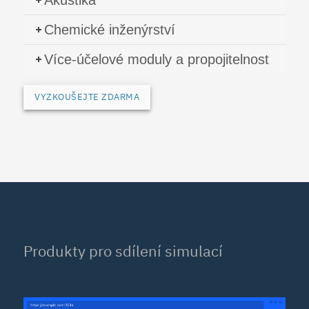
Chemické inženýrství
Více-účelové moduly a propojitelnost
VYZKOUŠEJTE ZDARMA
Produkty pro sdílení simulací