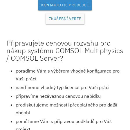
KONTAKTUJTE PRODEJCE
ZKUŠEBNÍ VERZE
Připravujete cenovou rozvahu pro
nákup systému COMSOL Multiphysics
/ COMSOL Server?
poradíme Vám s výběrem vhodné konfigurace pro
Vaši práci
navrhneme vhodný typ licence pro Vaši práci
připravíme nezávaznou cenovou nabídku
prodiskutujeme možnosti předplatného pro další
období
pomůžeme Vám s přípravou podkladů pro Váš
projekt