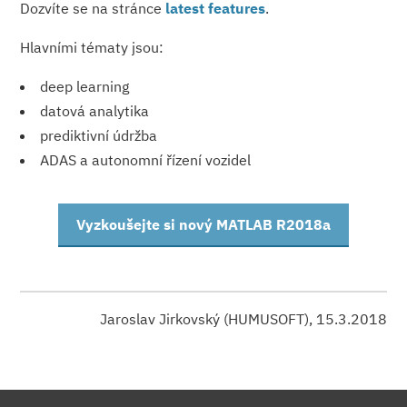
Dozvíte se na stránce
latest features
.
Hlavními tématy jsou:
deep learning
datová analytika
prediktivní údržba
ADAS a autonomní řízení vozidel
Vyzkoušejte si nový MATLAB R2018a
Jaroslav Jirkovský (HUMUSOFT), 15.3.2018