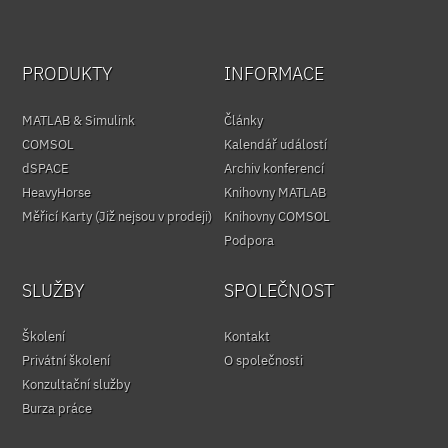
PRODUKTY
INFORMACE
MATLAB & Simulink
Články
COMSOL
Kalendář událostí
dSPACE
Archiv konferencí
HeavyHorse
Knihovny MATLAB
Měřicí Karty (Již nejsou v prodeji)
Knihovny COMSOL
Podpora
SLUŽBY
SPOLEČNOST
Školení
Kontakt
Privátní školení
O společnosti
Konzultační služby
Burza práce