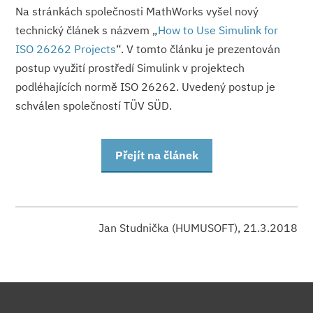
Na stránkách společnosti MathWorks vyšel nový
technický článek s názvem „
How to Use Simulink for
ISO 26262 Projects
“. V tomto článku je prezentován
postup využití prostředí Simulink v projektech
podléhajících normě ISO 26262. Uvedený postup je
schválen společností TÜV SÜD.
Přejít na článek
Jan Studnička (HUMUSOFT), 21.3.2018