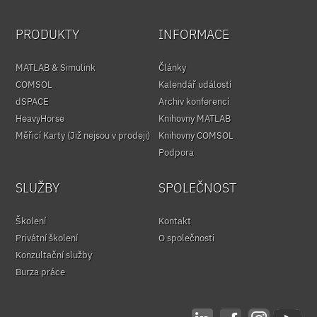
PRODUKTY
INFORMACE
MATLAB & Simulink
Články
COMSOL
Kalendář událostí
dSPACE
Archiv konferencí
HeavyHorse
Knihovny MATLAB
Měřicí Karty (Již nejsou v prodeji)
Knihovny COMSOL
Podpora
SLUŽBY
SPOLEČNOST
Školení
Kontakt
Privátní školení
O společnosti
Konzultační služby
Burza práce