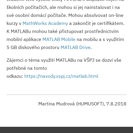
školních počítačích, ale mohou si jej nainstalovat i na
své osobní domácí počítače. Mohou absolvovat on-line
kurzy v
MathWorks Academy
a zakončit je certifikátem.
K MATLABu mohou také přistupovat prostřednictvím
mobilní aplikace
MATLAB Mobile
na mobilu a s využitím
5 GB diskového prostoru
MATLAB Drive
.
Zájemci o téma využití MATLABu na VŠPJ se dozví vše
potřebné na tomto
odkazu:
https://navody.vspj.cz/matlab.html
Martina Mudrová (HUMUSOFT), 7.8.2018