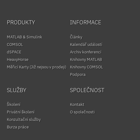
PRODUKTY
INFORMACE
MATLAB & Simulink
Články
COMSOL
Kalendář událostí
dSPACE
Archiv konferencí
HeavyHorse
Knihovny MATLAB
Měřicí Karty (Již nejsou v prodeji)
Knihovny COMSOL
Podpora
SLUŽBY
SPOLEČNOST
Školení
Kontakt
Privátní školení
O společnosti
Konzultační služby
Burza práce