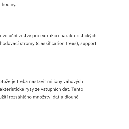
 hodiny.
voluční vrstvy pro extrakci charakteristických
zhodovací stromy (classification trees), support
tože je třeba nastavit miliony váhových
akteristické rysy ze vstupních dat. Tento
užití rozsáhlého množství dat a dlouhé