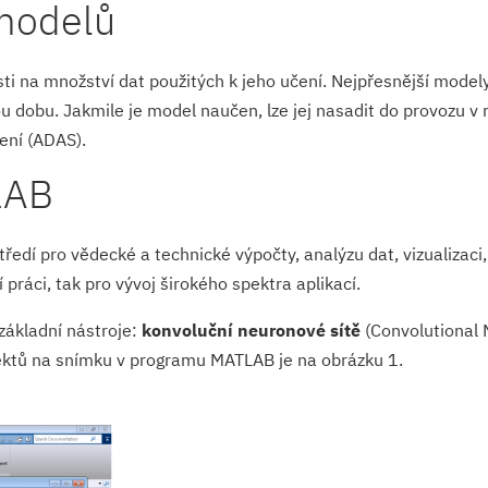
 modelů
ti na množství dat použitých k jeho učení. Nejpřesnější modely 
dobu. Jakmile je model naučen, lze jej nasadit do provozu v r
ení (ADAS).
LAB
tředí pro vědecké a technické výpočty, analýzu dat, vizualizaci
práci, tak pro vývoj širokého spektra aplikací.
základní nástroje:
konvoluční neuronové sítě
(Convolutional 
ektů na snímku v programu MATLAB je na obrázku 1.