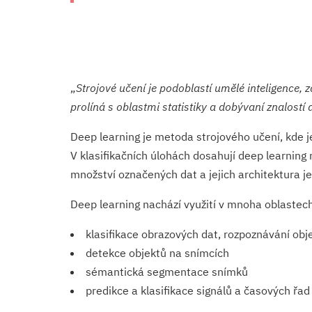
Strojové učení je podoblastí umělé inteligence,
prolíná s oblastmi statistiky a dobývaní znalostí
Deep learning je metoda strojového učení, kde 
V klasifikačních úlohách dosahují deep learning
množství označených dat a jejich architektura 
Deep learning nachází využití v mnoha oblastec
klasifikace obrazových dat, rozpoznávání obj
detekce objektů na snímcích
sémantická segmentace snímků
predikce a klasifikace signálů a časových řad