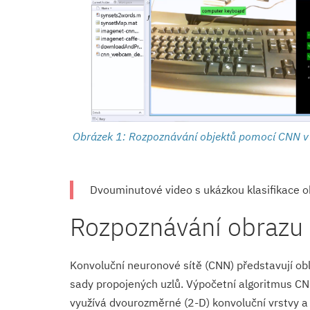
Obrázek 1: Rozpoznávání objektů pomocí CNN v
Dvouminutové video s ukázkou klasifikace 
Rozpoznávání obrazu
Konvoluční neuronové sítě (CNN) představují obl
sady propojených uzlů. Výpočetní algoritmus CNN 
využívá dvourozměrné (2-D) konvoluční vrstvy a 