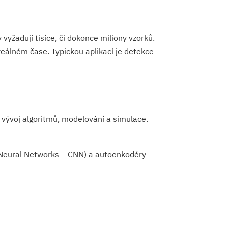
vyžadují tisíce, či dokonce miliony vzorků.
eálném čase. Typickou aplikací je detekce
, vývoj algoritmů, modelování a simulace.
Neural Networks – CNN) a autoenkodéry