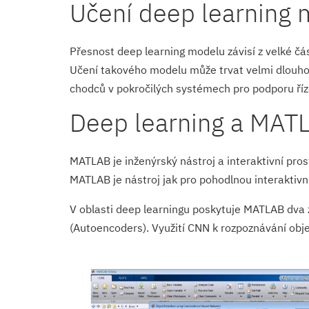
Učení deep learning
Přesnost deep learning modelu závisí z velké čás
Učení takového modelu může trvat velmi dlouhou 
chodců v pokročilých systémech pro podporu říz
Deep learning a MAT
MATLAB je inženýrský nástroj a interaktivní pros
MATLAB je nástroj jak pro pohodlnou interaktivní 
V oblasti deep learningu poskytuje MATLAB dva 
(Autoencoders). Využití CNN k rozpoznávání obj