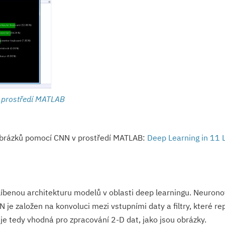
 prostředí MATLAB
obrázků pomocí CNN v prostředí MATLAB:
Deep Learning in 11 
íbenou architekturu modelů v oblasti deep learningu. Neurono
je založen na konvoluci mezi vstupními daty a filtry, které re
je tedy vhodná pro zpracování 2-D dat, jako jsou obrázky.