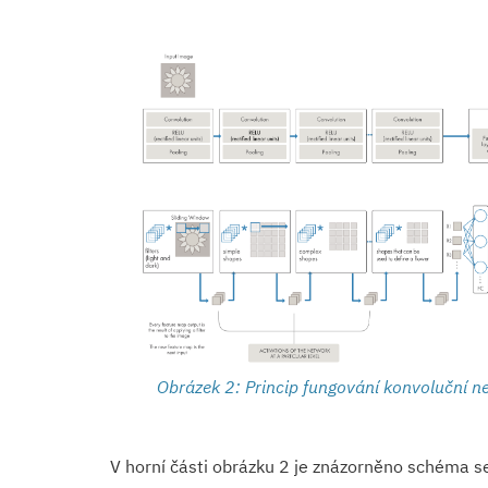
Obrázek 2: Princip fungování konvoluční n
V horní části obrázku 2 je znázorněno schéma se