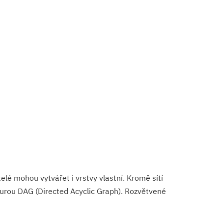
elé mohou vytvářet i vrstvy vlastní. Kromě sítí
kturou DAG (Directed Acyclic Graph). Rozvětvené