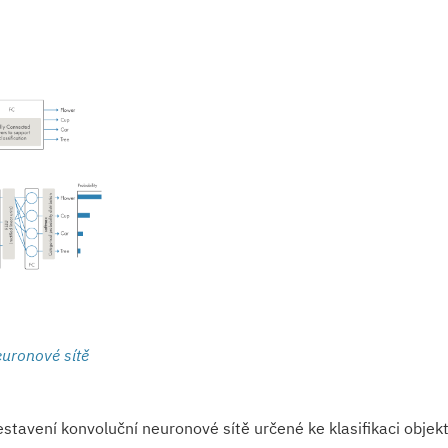
euronové sítě
stavení konvoluční neuronové sítě určené ke klasifikaci objekt