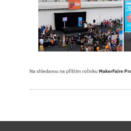
Na shledanou na příštím ročníku
MakerFaire Pr