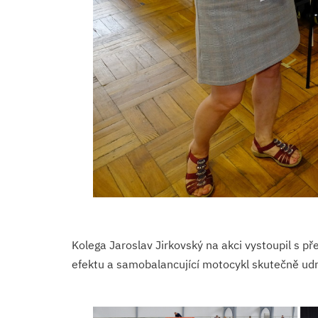
Kolega Jaroslav Jirkovský na akci vystoupil s 
efektu a samobalancující motocykl skutečně ud