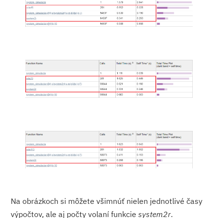
Na obrázkoch si môžete všimnúť nielen jednotlivé časy
výpočtov, ale aj počty volaní funkcie
system2r
.