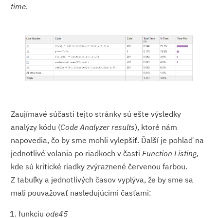
time
.
Zaujímavé súčasti tejto stránky sú ešte výsledky
analýzy kódu (
Code Analyzer results
), ktoré nám
napovedia, čo by sme mohli vylepšiť. Ďalší je pohlaď na
jednotlivé volania po riadkoch v časti
Function Listing
,
kde sú kritické riadky zvýraznené červenou farbou.
Z tabuľky a jednotlivých časov vyplýva, že by sme sa
mali pouvažovať nasledujúcimi časťami:
funkciu
ode45