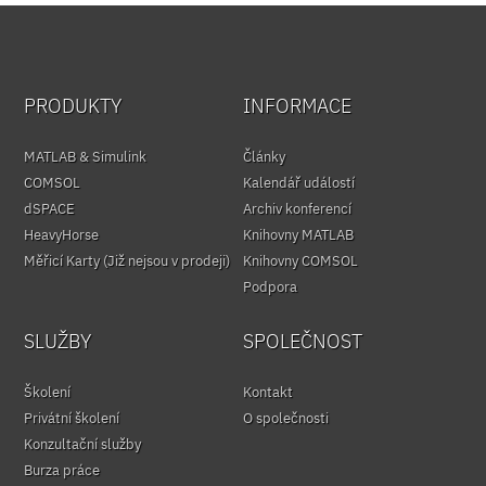
PRODUKTY
INFORMACE
MATLAB & Simulink
Články
COMSOL
Kalendář událostí
dSPACE
Archiv konferencí
HeavyHorse
Knihovny MATLAB
Měřicí Karty (Již nejsou v prodeji)
Knihovny COMSOL
Podpora
SLUŽBY
SPOLEČNOST
Školení
Kontakt
Privátní školení
O společnosti
Konzultační služby
Burza práce