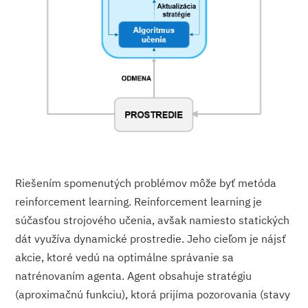
Riešením spomenutých problémov môže byť metóda
reinforcement learning. Reinforcement learning je
súčasťou strojového učenia, avšak namiesto statických
dát využíva dynamické prostredie. Jeho cieľom je nájsť
akcie, ktoré vedú na optimálne správanie sa
natrénovaním agenta. Agent obsahuje stratégiu
(aproximačnú funkciu), ktorá prijíma pozorovania (stavy