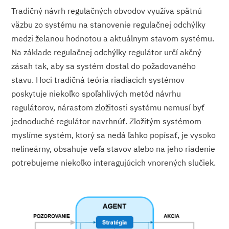
Tradičný návrh regulačných obvodov využíva spätnú
väzbu zo systému na stanovenie regulačnej odchýlky
medzi želanou hodnotou a aktuálnym stavom systému.
Na základe regulačnej odchýlky regulátor určí akčný
zásah tak, aby sa systém dostal do požadovaného
stavu. Hoci tradičná teória riadiacich systémov
poskytuje niekoľko spoľahlivých metód návrhu
regulátorov, nárastom zložitosti systému nemusí byť
jednoduché regulátor navrhnúť. Zložitým systémom
myslíme systém, ktorý sa nedá ľahko popísať, je vysoko
nelineárny, obsahuje veľa stavov alebo na jeho riadenie
potrebujeme niekoľko interagujúcich vnorených slučiek.