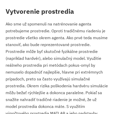
Vytvorenie prostredia
Ako sme už spomenuli na natrénovanie agenta
potrebujeme prostredie. Oproti tradičnému riadeniu je
prostredie všetko okrem agenta. Ako prvé teda musíme
stanoviť, ako bude reprezentované prostredie.
Prostredie môže byť skutočné fyzikálne prostredie
(napríklad hardvér), alebo simulačný model. Využitie
reálneho prostredia pri metódach pokus-omyl by
nemuselo dopadnúť najlepšie, hlavne pri extrémnych
prípadoch, preto sa často využívajú simulačné
prostredia. Okrem rizika poškodenia hardvéru simulácie
môžu bežať rýchlejšie a dokonca paralelne. Pokiaľ sa
snažíte nahradiť tradičné riadenie je možné, že už
model prostredia dokonca máte. S využitím
výpočtového prostredia MATLAB a jeho nadstavby