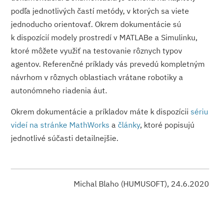
podľa jednotlivých častí metódy, v ktorých sa viete
jednoducho orientovať. Okrem dokumentácie sú
k dispozícií modely prostredí v MATLABe a Simulinku,
ktoré môžete využiť na testovanie rôznych typov
agentov. Referenčné príklady vás prevedú kompletným
návrhom v rôznych oblastiach vrátane robotiky a
autonómneho riadenia áut.
Okrem dokumentácie a príkladov máte k dispozícii
sériu
videí na stránke MathWorks
a
články
, ktoré popisujú
jednotlivé súčasti detailnejšie.
Michal Blaho (HUMUSOFT), 24.6.2020