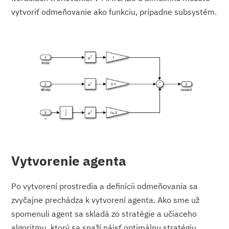
vytvoriť odmeňovanie ako funkciu, prípadne subsystém.
Vytvorenie agenta
Po vytvorení prostredia a definícii odmeňovania sa
zvyčajne prechádza k vytvorení agenta. Ako sme už
spomenuli agent sa skladá zo stratégie a učiaceho
algoritmu, ktorý sa snaží nájsť optimálnu stratégiu.