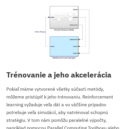
Trénovanie a jeho akcelerácia
Pokiaľ máme vytvorené všetky súčasti metódy,
môžeme pristúpiť k jeho trénovaniu. Reinforcement
learning vyžaduje veľa dát a vo väčšine prípadov
potrebuje veľa simulácií, aby natrénoval schopnú
stratégiu. V tom nám pomôžu paralelné výpočty,
napríklad pomocou Parallel Computing Toolboxu alebo