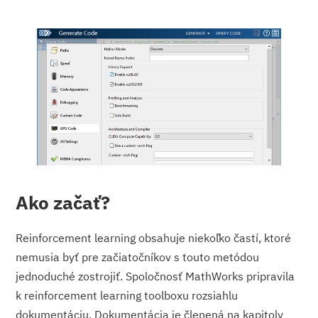
Ako začať?
Reinforcement learning obsahuje niekoľko častí, ktoré
nemusia byť pre začiatočníkov s touto metódou
jednoduché zostrojiť. Spoločnosť MathWorks pripravila
k reinforcement learning toolboxu rozsiahlu
dokumentáciu. Dokumentácia je členená na kapitoly