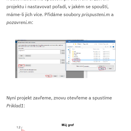
projektu i nastavovat pořadí, v jakém se spouští,
máme-li jich více. Přidáme soubory
prispusteni.m
a
pozavreni.m
:
Nyní projekt zavřeme, znovu otevřeme a spustíme
Priklad1
: