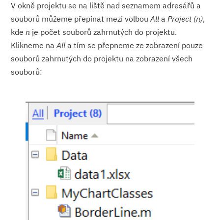
V okně projektu se na liště nad seznamem adresářů a
souborů můžeme přepínat mezi volbou
All
a
Project (n)
,
kde
n
je počet souborů zahrnutých do projektu.
Klikneme na
All
a tím se přepneme ze zobrazení pouze
souborů zahrnutých do projektu na zobrazení všech
souborů: