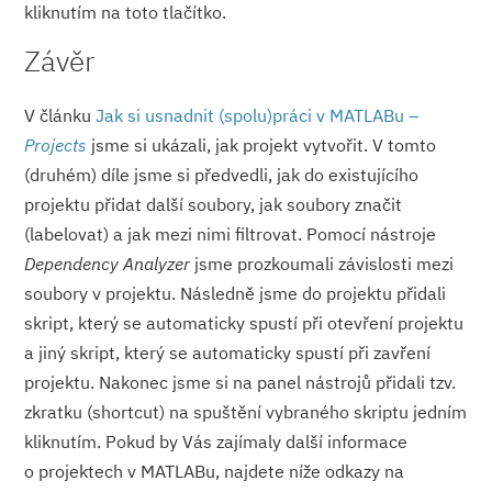
kliknutím na toto tlačítko.
Závěr
V článku
Jak si usnadnit (spolu)práci v MATLABu –
Projects
jsme si ukázali, jak projekt vytvořit. V tomto
(druhém) díle jsme si předvedli, jak do existujícího
projektu přidat další soubory, jak soubory značit
(labelovat) a jak mezi nimi filtrovat. Pomocí nástroje
Dependency Analyzer
jsme prozkoumali závislosti mezi
soubory v projektu. Následně jsme do projektu přidali
skript, který se automaticky spustí při otevření projektu
a jiný skript, který se automaticky spustí při zavření
projektu. Nakonec jsme si na panel nástrojů přidali tzv.
zkratku (shortcut) na spuštění vybraného skriptu jedním
kliknutím. Pokud by Vás zajímaly další informace
o projektech v MATLABu, najdete níže odkazy na