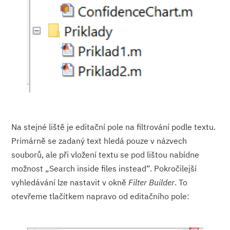
Na stejné liště je editační pole na filtrování podle textu.
Primárně se zadaný text hledá pouze v názvech
souborů, ale při vložení textu se pod lištou nabídne
možnost „Search inside files instead“. Pokročilejší
vyhledávání lze nastavit v okně
Filter Builder
. To
otevřeme tlačítkem napravo od editačního pole: