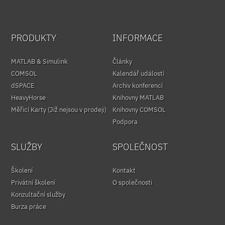
PRODUKTY
INFORMACE
MATLAB & Simulink
Články
COMSOL
Kalendář událostí
dSPACE
Archiv konferencí
HeavyHorse
Knihovny MATLAB
Měřicí Karty (Již nejsou v prodeji)
Knihovny COMSOL
Podpora
SLUŽBY
SPOLEČNOST
Školení
Kontakt
Privátní školení
O společnosti
Konzultační služby
Burza práce