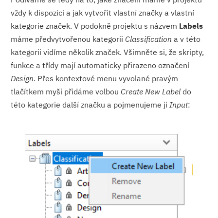
vždy k dispozici a jak vytvořit vlastní značky a vlastní
kategorie značek. V podokně projektu s názvem
Labels
máme předvytvořenou kategorii
Classification
a v této
kategorii vidíme několik značek. Všimněte si, že skripty,
funkce a třídy mají automaticky přirazeno označení
Design
. Přes kontextové menu vyvolané pravým
tlačítkem myši přidáme volbou
Create New Label
do
této kategorie další značku a pojmenujeme ji
Input
: