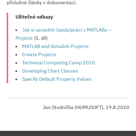
příslušné články v dokumentaci.
Užitečné odkazy
:
Jak si usnadnit (spolu)práci v MATLABu –
Projects
(1. díl)
MATLAB and Simulink Projects
Create Projects
Technical Computing Camp 2020
Developing Chart Classes
Specify Default Property Values
Jan Studnička (HUMUSOFT), 19.8.2020