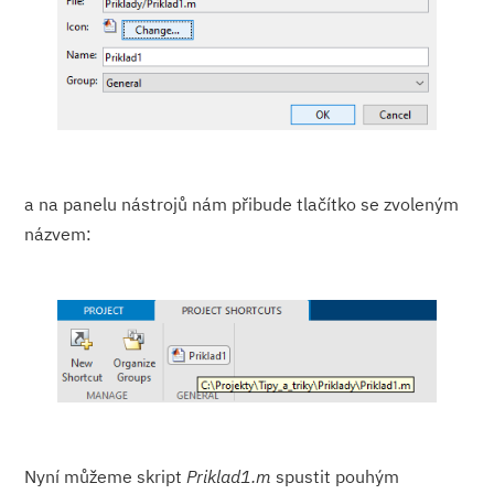
a na panelu nástrojů nám přibude tlačítko se zvoleným
názvem:
Nyní můžeme skript
Priklad1.m
spustit pouhým