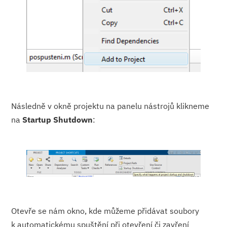
Následně v okně projektu na panelu nástrojů klikneme
na
Startup Shutdown
:
Otevře se nám okno, kde můžeme přidávat soubory
k automatickému spuštění při otevření či zavření