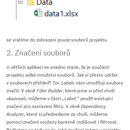
se vrátíme do zobrazení pouze souborů projektu.
2. Značení souborů
U větších aplikací se snadno stane, že je součástí
projektu velké množství souborů. Jak si přesto udržet
v souborech přehled? Tzv.
Labels
nám umožňují soubory
značit. V okně
Filter Builder
, které jsme si před chvílí
ukazovali, můžeme v části
„Label:“
použít existující
značení pro nastavení filtru. V okně
Dependency
Analyzer
, které si předvedeme za chvíli, můžeme
pomocí značení soubory barevně rozlišovat i filtrovat.
Podíváme se tedy na to, jaké značení máme v projektu