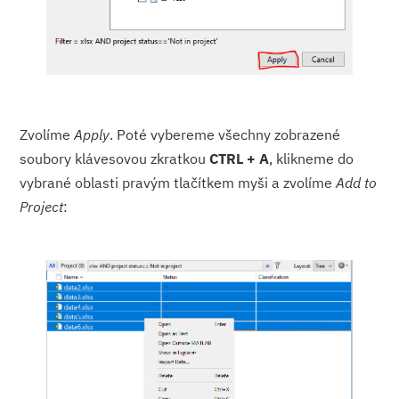
Zvolíme
Apply
. Poté vybereme všechny zobrazené
soubory klávesovou zkratkou
CTRL + A
, klikneme do
vybrané oblasti pravým tlačítkem myši a zvolíme
Add to
Project
: