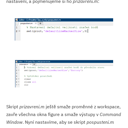
nastavení, a pojmenujeme si ho
prizavreni.m
:
Skript
prizavreni.m
ještě smaže proměnné z workspace,
zavře všechna okna figure a smaže výstupy v
Command
Window
. Nyní nastavíme, aby se skript
pospusteni.m