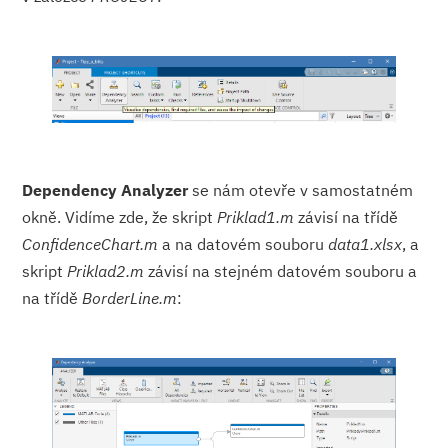
Dependency Analyzer
se nám otevře v samostatném
okně. Vidíme zde, že skript
Priklad1.m
závisí na třídě
ConfidenceChart.m
a na datovém souboru
data1.xlsx
, a
skript
Priklad2.m
závisí na stejném datovém souboru a
na třídě
BorderLine.m
: