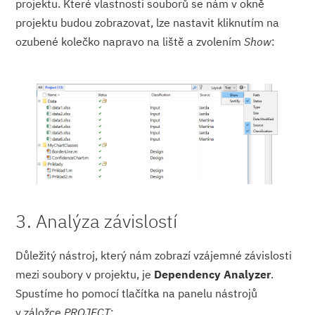
projektu. Které vlastnosti souborů se nám v okně
projektu budou zobrazovat, lze nastavit kliknutím na
ozubené kolečko napravo na liště a zvolením
Show
:
3. Analýza závislostí
Důležitý nástroj, který nám zobrazí vzájemné závislosti
mezi soubory v projektu, je
Dependency Analyzer
.
Spustíme ho pomocí tlačítka na panelu nástrojů
v záložce
PROJECT
: