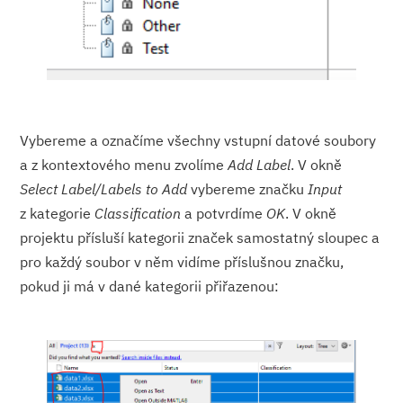
Vybereme a označíme všechny vstupní datové soubory
a z kontextového menu zvolíme
Add Label
. V okně
Select Label/Labels to Add
vybereme značku
Input
z kategorie
Classification
a potvrdíme
OK
. V okně
projektu přísluší kategorii značek samostatný sloupec a
pro každý soubor v něm vidíme příslušnou značku,
pokud ji má v dané kategorii přiřazenou: