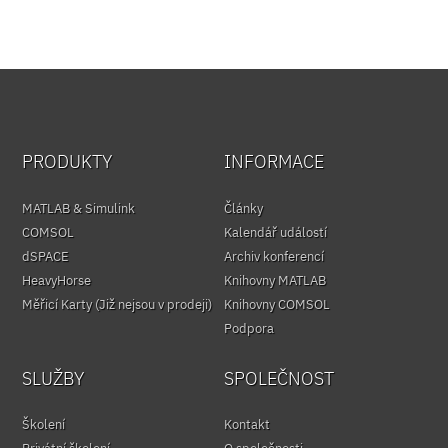
PRODUKTY
INFORMACE
MATLAB & Simulink
Články
COMSOL
Kalendář událostí
dSPACE
Archiv konferencí
HeavyHorse
Knihovny MATLAB
Měřicí Karty (Již nejsou v prodeji)
Knihovny COMSOL
Podpora
SLUŽBY
SPOLEČNOST
Školení
Kontakt