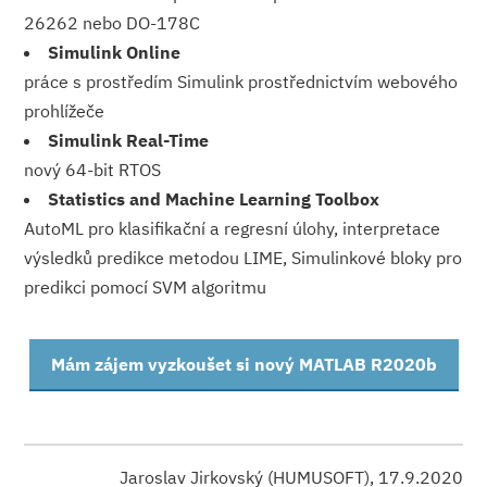
26262 nebo DO-178C
Simulink Online
práce s prostředím Simulink prostřednictvím webového
prohlížeče
Simulink Real-Time
nový 64-bit RTOS
Statistics and Machine Learning Toolbox
AutoML pro klasifikační a regresní úlohy, interpretace
výsledků predikce metodou LIME, Simulinkové bloky pro
predikci pomocí SVM algoritmu
Mám zájem vyzkoušet si nový MATLAB R2020b
Jaroslav Jirkovský (HUMUSOFT), 17.9.2020