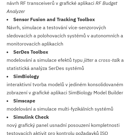
návrh RF transceiverů v grafické aplikaci
RF Budget
Analyzer
Sensor Fusion and Tracking Toolbox
Návrh, simulace a testování více-senzorových
sledovacích a polohovacích systémů v autonomních a
monitorovacích aplikacích
SerDes Toolbox
modelování a simulace efektů typu
jitter
a
cross-talk
a
statistická analýza SerDes systémů
SimBiology
interaktivní tvorba modelů v jediném konsolidovaném
zobrazení v grafické aplikaci SimBiology Model Builder
Simscape
modelování a simulace multi-fyzikálních systémů
Simulink Check
nový grafický panel usnadní posouzení kompletnosti
testovacích aktivit pro kontrolu požadavků ISO