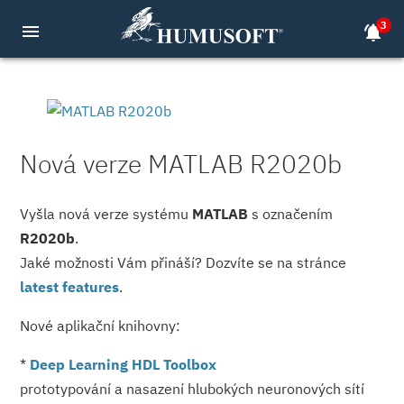
3
menu
notifications_active
Nová verze MATLAB R2020b
Vyšla nová verze systému
MATLAB
s označením
R2020b
.
Jaké možnosti Vám přináší? Dozvíte se na stránce
latest features
.
​Nové aplikační knihovny:
*
Deep Learning HDL Toolbox
prototypování a nasazení hlubokých neuronových sítí