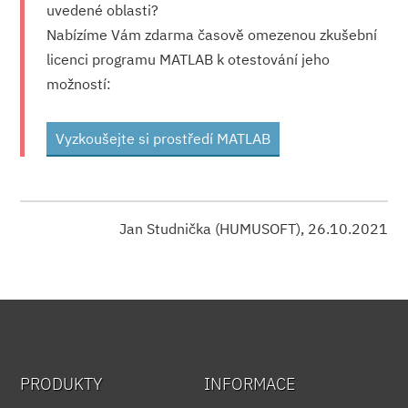
uvedené oblasti?
Nabízíme Vám zdarma časově omezenou zkušební
licenci programu MATLAB k otestování jeho
možností:
Vyzkoušejte si prostředí MATLAB
Jan Studnička (HUMUSOFT), 26.10.2021
PRODUKTY
INFORMACE