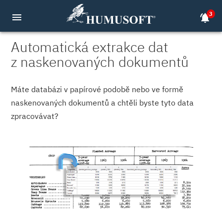
3
menu
notifications_active
Automatická extrakce dat
z naskenovaných dokumentů
Máte databázi v papírové podobě nebo ve formě
naskenovaných dokumentů a chtěli byste tyto data
zpracovávat?