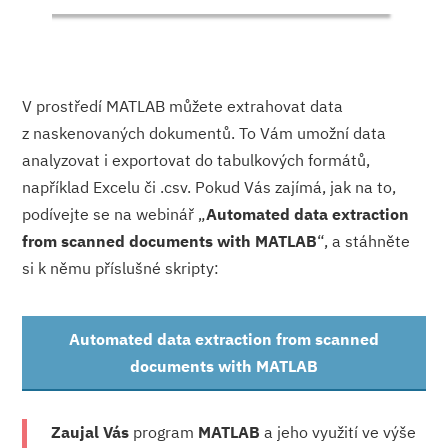
V prostředí MATLAB můžete extrahovat data
z naskenovaných dokumentů. To Vám umožní data
analyzovat i exportovat do tabulkových formátů,
například Excelu či .csv. Pokud Vás zajímá, jak na to,
podívejte se na webinář „
Automated data extraction
from scanned documents with MATLAB
“, a stáhněte
si k němu příslušné skripty:
Automated data extraction from scanned
documents with MATLAB
Zaujal Vás
program
MATLAB
a jeho využití ve výše