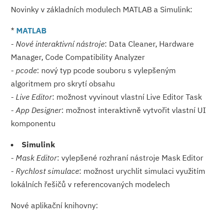
Novinky v základních modulech MATLAB a Simulink:
*
MATLAB
-
Nové interaktivní nástroje
: Data Cleaner, Hardware
Manager, Code Compatibility Analyzer
-
pcode
: nový typ pcode souboru s vylepšeným
algoritmem pro skrytí obsahu
-
Live Editor
: možnost vyvinout vlastní Live Editor Task
-
App Designer
: možnost interaktivně vytvořit vlastní UI
komponentu
Simulink
-
Mask Editor
: vylepšené rozhraní nástroje Mask Editor
-
Rychlost simulace
: možnost urychlit simulaci využitím
lokálních řešičů v referencovaných modelech
​Nové aplikační knihovny: