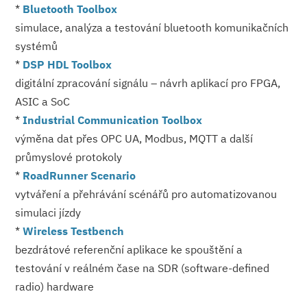
*
Bluetooth Toolbox
simulace, analýza a testování bluetooth komunikačních
systémů
*
DSP HDL Toolbox
digitální zpracování signálu – návrh aplikací pro FPGA,
ASIC a SoC
*
Industrial Communication Toolbox
výměna dat přes OPC UA, Modbus, MQTT a další
průmyslové protokoly
*
RoadRunner Scenario
vytváření a přehrávání scénářů pro automatizovanou
simulaci jízdy
*
Wireless Testbench
bezdrátové referenční aplikace ke spouštění a
testování v reálném čase na SDR (software-defined
radio) hardware