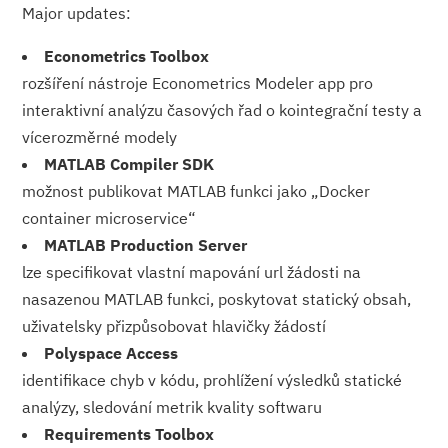
Major updates:
Econometrics Toolbox
rozšíření nástroje Econometrics Modeler app pro
interaktivní analýzu časových řad o kointegrační testy a
vícerozměrné modely
MATLAB Compiler SDK
možnost publikovat MATLAB funkci jako „Docker
container microservice“
MATLAB Production Server
lze specifikovat vlastní mapování url žádosti na
nasazenou MATLAB funkci, poskytovat statický obsah,
uživatelsky přizpůsobovat hlavičky žádostí
Polyspace Access
identifikace chyb v kódu, prohlížení výsledků statické
analýzy, sledování metrik kvality softwaru
Requirements Toolbox