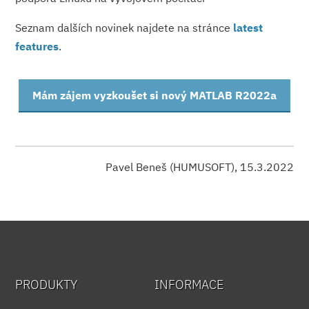
Seznam dalších novinek najdete na stránce
latest
features
.
Mám zájem vyzkoušet si nový MATLAB R2022a
Pavel Beneš (HUMUSOFT), 15.3.2022
PRODUKTY
INFORMACE