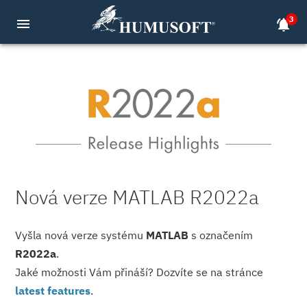
3
menu
notifications_active
Nová verze MATLAB R2022a
Vyšla nová verze systému
MATLAB
s označením
R2022a
.
Jaké možnosti Vám přináší? Dozvíte se na stránce
latest features
.