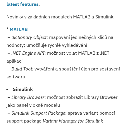
latest features
.
Novinky v základních modulech MATLAB a Simulink:
*
MATLAB
–
dictionary Object
: mapování jedinečných klíčů na
hodnoty; umožňuje rychlé vyhledávání
–
.NET Engine API
: možnost volat MATLAB z .NET
aplikací
–
Build Tool
: vytváření a spouštění úloh pro sestavení
softwaru
Simulink
–
Library Browser
: možnost zobrazit Library Browser
jako panel v okně modelu
–
Simulink Support Package
: správa variant pomocí
support package
Variant Manager for Simulink