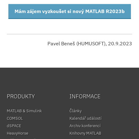
Mám zájem vyzkoušet si nový MATLAB R2023b
Pavel Beneš (HUMUSOFT), 20.9.2023
PRODUKTY
INFORMACE
MATLAB & Simulink
Články
COMSOL
Kalendář událostí
dSPACE
Archiv konferencí
HeavyHorse
Knihovny MATLAB