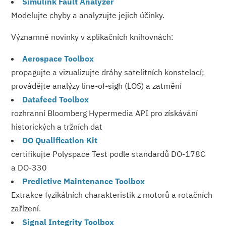
Simulink Fault Analyzer
Modelujte chyby a analyzujte jejich účinky.
Významné novinky v aplikačních knihovnách:
Aerospace Toolbox
propagujte a vizualizujte dráhy satelitních konstelací;
provádějte analýzy line-of-sigh (LOS) a zatmění
Datafeed Toolbox
rozhranní Bloomberg Hypermedia API pro získávání
historických a tržních dat
DO Qualification Kit
certifikujte Polyspace Test podle standardů DO-178C
a DO-330
Predictive Maintenance Toolbox
Extrakce fyzikálních charakteristik z motorů a rotačních
zařízení.
Signal Integrity Toolbox