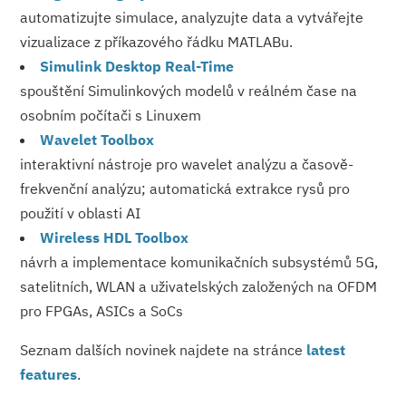
automatizujte simulace, analyzujte data a vytvářejte
vizualizace z příkazového řádku MATLABu.
Simulink Desktop Real-Time
spouštění Simulinkových modelů v reálném čase na
osobním počítači s Linuxem
Wavelet Toolbox
interaktivní nástroje pro wavelet analýzu a časově-
frekvenční analýzu; automatická extrakce rysů pro
použití v oblasti AI
Wireless HDL Toolbox
návrh a implementace komunikačních subsystémů 5G,
satelitních, WLAN a uživatelských založených na OFDM
pro FPGAs, ASICs a SoCs
Seznam dalších novinek najdete na stránce
latest
features
.