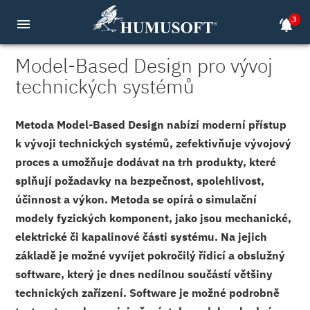
3
menu
notifications_active
Model-Based Design pro vývoj
technických systémů
Metoda Model-Based Design nabízí moderní přístup
k vývoji technických systémů, zefektivňuje vývojový
proces a umožňuje dodávat na trh produkty, které
splňují požadavky na bezpečnost, spolehlivost,
účinnost a výkon. Metoda se opírá o simulační
modely fyzických komponent, jako jsou mechanické,
elektrické či kapalinové části systému. Na jejich
základě je možné vyvíjet pokročilý řídicí a obslužný
software, který je dnes nedílnou součástí většiny
technických zařízení. Software je možné podrobně