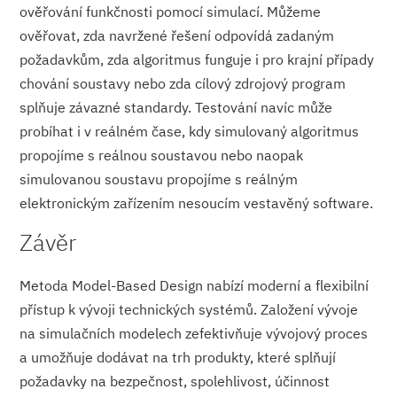
ověřování funkčnosti pomocí simulací. Můžeme
ověřovat, zda navržené řešení odpovídá zadaným
požadavkům, zda algoritmus funguje i pro krajní případy
chování soustavy nebo zda cílový zdrojový program
splňuje závazné standardy. Testování navíc může
probíhat i v reálném čase, kdy simulovaný algoritmus
propojíme s reálnou soustavou nebo naopak
simulovanou soustavu propojíme s reálným
elektronickým zařízením nesoucím vestavěný software.
Závěr
Metoda Model-Based Design nabízí moderní a flexibilní
přístup k vývoji technických systémů. Založení vývoje
na simulačních modelech zefektivňuje vývojový proces
a umožňuje dodávat na trh produkty, které splňují
požadavky na bezpečnost, spolehlivost, účinnost