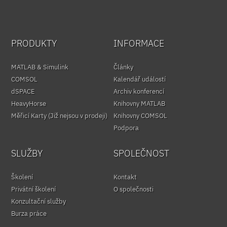
PRODUKTY
INFORMACE
MATLAB & Simulink
Články
COMSOL
Kalendář událostí
dSPACE
Archiv konferencí
HeavyHorse
Knihovny MATLAB
Měřicí Karty (Již nejsou v prodeji)
Knihovny COMSOL
Podpora
SLUŽBY
SPOLEČNOST
Školení
Kontakt
Privátní školení
O společnosti
Konzultační služby
Burza práce