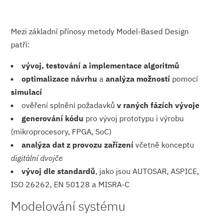
Mezi základní přínosy metody Model-Based Design
patří:
vývoj, testování a implementace algoritmů
optimalizace návrhu
a
analýza možností
pomocí
simulací
ověření splnění požadavků
v raných fázích vývoje
generování kódu
pro vývoj prototypu i výrobu
(mikroprocesory, FPGA, SoC)
analýza dat z provozu zařízení
včetně konceptu
digitální dvojče
vývoj dle standardů
, jako jsou AUTOSAR, ASPICE,
ISO 26262, EN 50128 a MISRA-C
Modelování systému