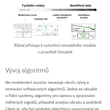
Různé přístupy k vytvoření simulačního modelu
v prostředí Simulink
Vývoj algoritmů
Na modelování soustav navazuje návrh, vývoj a
testování softwarových algoritmů. Jedná se obvykle
o řídicí systémy, algoritmy pro úpravu a zpracování
měřených signálů, případně analýzu obrazu a podobně.
Cílem je, aby byl výsledný algoritmus provozovaný ve