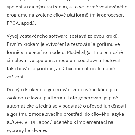
spojení s reálným zařízením, a to ve formě vestavěného
programu na zvolené cílové platformě (mikroprocesor,
FPGA, apod.).
Vývoj vestavěného software sestává ze dvou kroků.
Prvním krokem je vytvoření a testování algoritmu ve
formě simulačního modelu. Model algoritmu je možné
simulovat ve spojení s modelem soustavy a testovat
tak chování algoritmu, aniž bychom ohrozili reálné
zařízení.
Druhým krokem je generování zdrojového kódu pro
zvolenou cílovou platformu. Toto generování je plně
automatické a jedná se v podstatě o převod funkčnosti
algoritmu z modelovacího prostředí do cílového jazyka
(C/C++, VHDL, apod.) učeného k implementaci na
vybraný hardware.