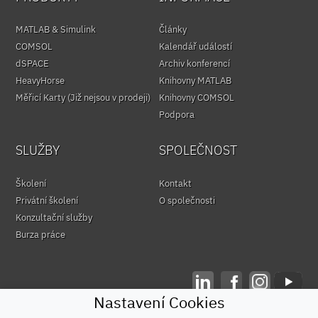
MATLAB & Simulink
Články
COMSOL
Kalendář událostí
dSPACE
Archiv konferencí
HeavyHorse
Knihovny MATLAB
Měřicí Karty (Již nejsou v prodeji)
Knihovny COMSOL
Podpora
SLUŽBY
SPOLEČNOST
Školení
Kontakt
Privátní školení
O společnosti
Konzultační služby
Burza práce
Nastavení Cookies