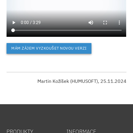
MÁM ZÁJEM VYZKOUŠET NOVOU VERZI
Martin Kožíšek (HUMUSOFT), 25.11.2024
PRODUKTY
INFORMACE