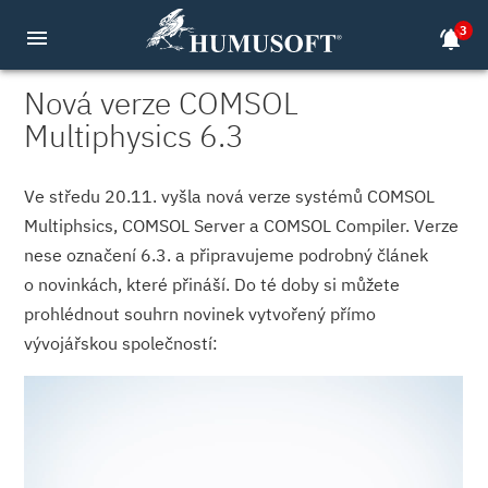
3
menu
notifications_active
Nová verze COMSOL
Multiphysics 6.3
Ve středu 20.11. vyšla nová verze systémů COMSOL
Multiphsics, COMSOL Server a COMSOL Compiler. Verze
nese označení 6.3. a připravujeme podrobný článek
o novinkách, které přináší. Do té doby si můžete
prohlédnout souhrn novinek vytvořený přímo
vývojářskou společností: