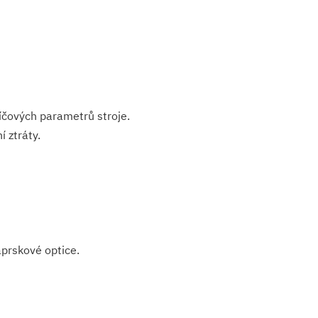
íčových parametrů stroje.
 ztráty.
prskové optice.