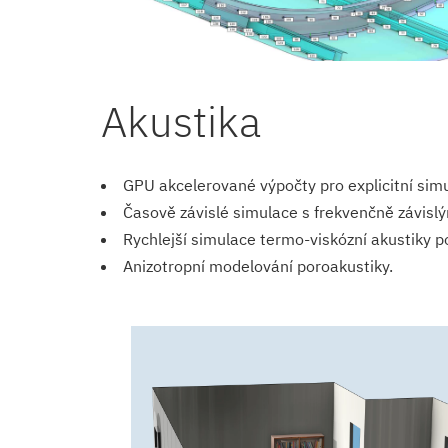
Akustika
GPU akcelerované výpočty pro explicitní simu
Časově závislé simulace s frekvenčně závisl
Rychlejší simulace termo-viskózní akustiky 
Anizotropní modelování poroakustiky.