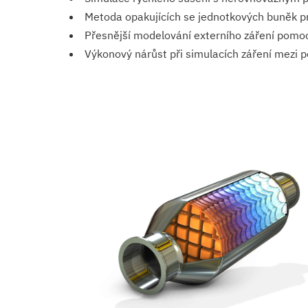
Metoda opakujících se jednotkových buněk pr
Přesnější modelování externího záření pomo
Výkonový nárůst při simulacích záření mezi p