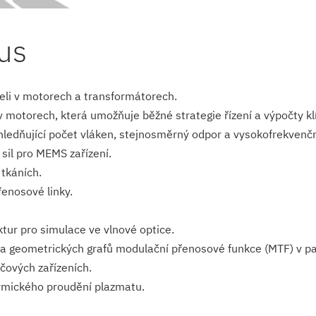
us
eli v motorech a transformátorech.
 motorech, která umožňuje běžné strategie řízení a výpočty kl
ledňující počet vláken, stejnosměrný odpor a vysokofrekvenční
sil pro MEMS zařízení.
 tkáních.
enosové linky.
tur pro simulace ve vlnové optice.
 geometrických grafů modulační přenosové funkce (MTF) v pa
čových zařízeních.
ermického proudění plazmatu.