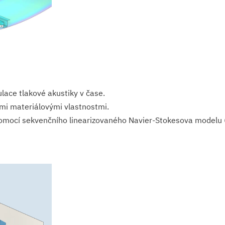
lace tlakové akustiky v čase.
ými materiálovými vlastnostmi.
pomocí sekvenčního linearizovaného Navier-Stokesova modelu 