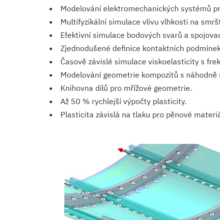
Modelování elektromechanických systémů pr
Multifyzikální simulace vlivu vlhkosti na smr
Efektivní simulace bodových svarů a spojovac
Zjednodušené definice kontaktních podmínek p
Časově závislé simulace viskoelasticity s fr
Modelování geometrie kompozitů s náhodně 
Knihovna dílů pro mřížové geometrie.
Až 50 % rychlejší výpočty plasticity.
Plasticita závislá na tlaku pro pěnové materiá