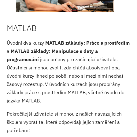
MATLAB
Úvodní dva kurzy
MATLAB základy: Práce s prostředím
a
MATLAB základy: Manipulace s daty a
programování
jsou určeny pro začínající uživatele.
Účastníci si mohou zvolit, zda chtějí absolvovat oba
úvodní kurzy ihned po sobě, nebo si mezi nimi nechat
časový rozestup. V úvodních kurzech jsou probírány
základy práce s prostředím MATLAB, včetně úvodu do
jazyka MATLAB.
Pokročilejší uživatelé si mohou z našich navazujících
školení vybrat ta, která odpovídají jejich zaměření a
potřebám: