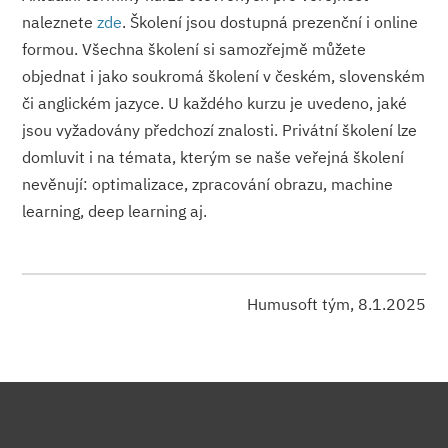
naleznete
zde
. Školení jsou dostupná prezenční i online
formou. Všechna školení si samozřejmě můžete
objednat i jako soukromá školení v českém, slovenském
či anglickém jazyce. U každého kurzu je uvedeno, jaké
jsou vyžadovány předchozí znalosti. Privátní školení lze
domluvit i na témata, kterým se naše veřejná školení
nevěnují: optimalizace, zpracování obrazu, machine
learning, deep learning aj.
Humusoft tým, 8.1.2025