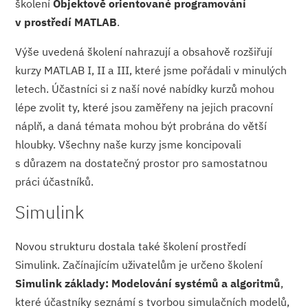
školení
Objektově orientované programování
v prostředí MATLAB
.
Výše uvedená školení nahrazují a obsahově rozšiřují
kurzy MATLAB I, II a III, které jsme pořádali v minulých
letech. Účastníci si z naší nové nabídky kurzů mohou
lépe zvolit ty, které jsou zaměřeny na jejich pracovní
náplň, a daná témata mohou být probrána do větší
hloubky. Všechny naše kurzy jsme koncipovali
s důrazem na dostatečný prostor pro samostatnou
práci účastníků.
Simulink
Novou strukturu dostala také školení prostředí
Simulink. Začínajícím uživatelům je určeno školení
Simulink základy: Modelování systémů a algoritmů
,
které účastníky seznámí s tvorbou simulačních modelů,