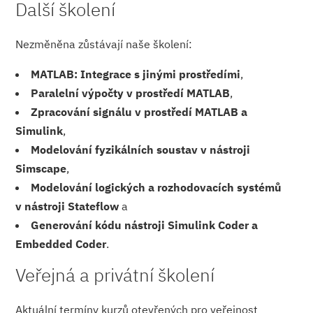
Další školení
Nezměněna zůstávají naše školení:
MATLAB: Integrace s jinými prostředími
,
Paralelní výpočty v prostředí MATLAB
,
Zpracování signálu v prostředí MATLAB a
Simulink
,
Modelování fyzikálních soustav v nástroji
Simscape
,
Modelování logických a rozhodovacích systémů
v nástroji Stateflow
a
Generování kódu nástroji Simulink Coder a
Embedded Coder
.
Veřejná a privátní školení
Aktuální termíny kurzů otevřených pro veřejnost