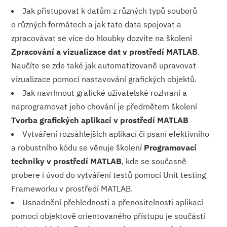
Jak přistupovat k datům z různých typů souborů
o různých formátech a jak tato data spojovat a
zpracovávat se více do hloubky dozvíte na školení
Zpracování a vizualizace dat v prostředí MATLAB
.
Naučíte se zde také jak automatizovaně upravovat
vizualizace pomocí nastavování grafických objektů.
Jak navrhnout grafické uživatelské rozhraní a
naprogramovat jeho chování je předmětem školení
Tvorba grafických aplikací v prostředí MATLAB
Vytváření rozsáhlejších aplikací či psaní efektivního
a robustního kódu se věnuje školení
Programovací
techniky v prostředí MATLAB
, kde se současně
probere i úvod do vytváření testů pomocí Unit testing
Frameworku v prostředí MATLAB.
Usnadnění přehlednosti a přenositelnosti aplikací
pomocí objektově orientovaného přístupu je součástí