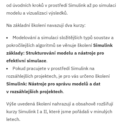
od úvodních kroků v prostředí Simulink až po simulaci
modelu a vizualizaci výsledků.
Na základní školení navazují dva kurzy:
Modelování a simulaci složitějších typů soustav a
pokročilejších algoritmů se věnuje školení
Simulink
základy: Strukturování modelu a nástroje pro
efektivní simulace
.
Pokud pracujete v prostředí Simulink na
rozsáhlejších projektech, je pro vás určeno školení
Simulink: Nástroje pro správu modelů a dat
v rozsáhlejších projektech
.
Výše uvedená školení nahrazují a obsahově rozšiřují
kurzy Simulink I a II, které jsme pořádali v minulých
letech.