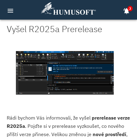
3
menu
notifications_active
Vyšel R2025a Prerelease
Rádi bychom Vás informovali, že vyšel
prerelease verze
R2025a
. Pojďte si v prerelease vyzkoušet, co nového
příští verze přinese. Velikou změnou je
nové prostředí
,