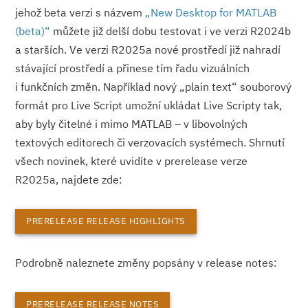
jehož beta verzi s názvem
„New Desktop for MATLAB
(beta)“
můžete již delší dobu testovat i ve verzi R2024b
a starších. Ve verzi R2025a nové prostředí již nahradí
stávající prostředí a přinese tím řadu vizuálních
i funkčních změn. Například nový „plain text“ souborový
formát pro Live Script umožní ukládat Live Scripty tak,
aby byly čitelné i mimo MATLAB – v libovolných
textových editorech či verzovacích systémech. Shrnutí
všech novinek, které uvidíte v prerelease verze
R2025a, najdete zde:
PRERELEASE RELEASE HIGHLIGHTS
Podrobně naleznete změny popsány v release notes:
PRERELEASE RELEASE NOTES