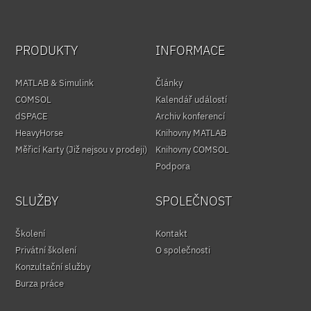
PRODUKTY
INFORMACE
MATLAB & Simulink
Články
COMSOL
Kalendář událostí
dSPACE
Archiv konferencí
HeavyHorse
Knihovny MATLAB
Měřicí Karty (Již nejsou v prodeji)
Knihovny COMSOL
Podpora
SLUŽBY
SPOLEČNOST
Školení
Kontakt
Privátní školení
O společnosti
Konzultační služby
Burza práce