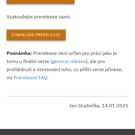
Vyzkoušejte prerelease sami:
DOWNLOAD PRERELEASE
Poznámka:
Prerelease není určen pro práci jako je
tomu u finální verze (
general release
), ale pro
prohlédnutí a otestování toho, co příští verze přinese,
viz
Prerelease FAQ
.
Jan Studnička, 14.01.2025