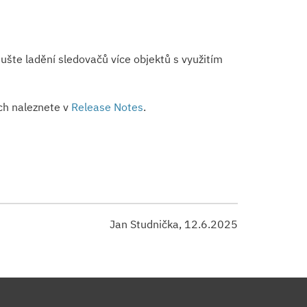
ušte ladění sledovačů více objektů s využitím
ch naleznete v
Release Notes
.
Jan Studnička, 12.6.2025