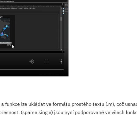
 a funkce lze ukládat ve formátu prostého textu (.m), což usna
řesnosti (sparse single) jsou nyní podporované ve všech funkc