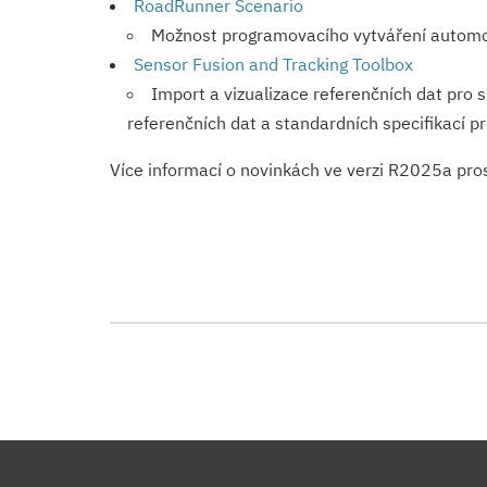
RoadRunner Scenario
Možnost programovacího vytváření automo
Sensor Fusion and Tracking Toolbox
Import a vizualizace referenčních dat pro 
referenčních dat a standardních specifikací pr
Více informací o novinkách ve verzi R2025a pr