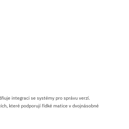
dňuje integraci se systémy pro správu verzí.
ích, které podporují řídké matice v dvojnásobné