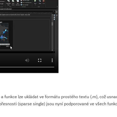
 a funkce lze ukládat ve formátu prostého textu (.m), což usna
řesnosti (sparse single) jsou nyní podporované ve všech funkc