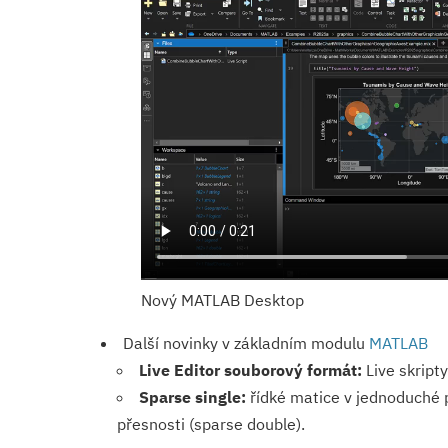
Nový MATLAB Desktop
Další novinky v základním modulu
MATLAB
Live Editor souborový formát:
Live skripty
Sparse single:
řídké matice v jednoduché p
přesnosti (sparse double).