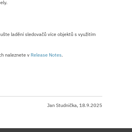
ely.
ušte ladění sledovačů více objektů s využitím
ch naleznete v
Release Notes
.
Jan Studnička, 18.9.2025