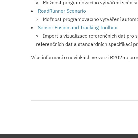
Možnost programovacího vytváření scén sil
RoadRunner Scenario
Možnost programovacího vytváření automo
Sensor Fusion and Tracking Toolbox
Import a vizualizace referenčních dat pro 
referenčních dat a standardních specifikací pr
Více informací o novinkách ve verzi R2025b pr