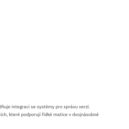
dňuje integraci se systémy pro správu verzí.
ích, které podporují řídké matice v dvojnásobné