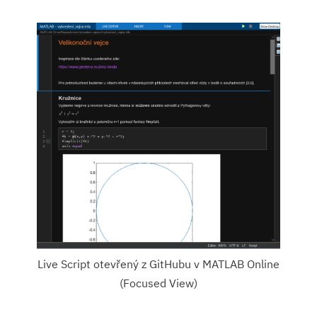
Live Script otevřený z GitHubu v MATLAB Online
(Focused View)