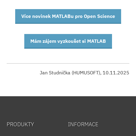
Více novinek MATLABu pro Open Science
Mám zájem vyzkoušet si MATLAB
Jan Studnička (HUMUSOFT), 10.11.2025
PRODUKTY
INFORMACE