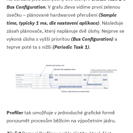
Bus Configuration
. V grafu zleva vidíme první zelenou
úsečku – plánované hardwarové přerušení
(Sample
time, typicky 1 ms, dle nastavení aplikace)
. Následuje
zásah plánovače, který naplánuje dvě úlohy. Nejprve se
vykoná úloha s vyšší prioritou
(Bus Configuration)
a
teprve poté ta s nižší
(Periodic Task 1)
.
Profiler
tak umožňuje v jednoduché grafické formě
porozumět procesům běžícím na výpočetním jádru.