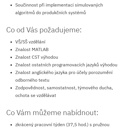
Součinnost při implementaci simulovaných
algoritmů do produkčních systémů
Co od Vás požadujeme:
VŠ/SŠ vzdělání
Znalost MATLAB
Znalost CST výhodou
Znalost ostatních programovacích jazyků výhodou
Znalost anglického jazyka pro účely porozumění
odborného textu
Zodpovědnost, samostatnost, týmového ducha,
ochota se vzdělávat
Co Vám můžeme nabídnout:
zkrácený pracovní týden (37,5 hod.) s pružnou