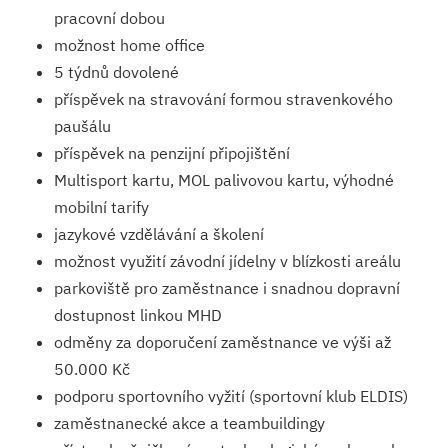
pracovní dobou
možnost home office
5 týdnů dovolené
příspěvek na stravování formou stravenkového
paušálu
příspěvek na penzijní připojištění
Multisport kartu, MOL palivovou kartu, výhodné
mobilní tarify
jazykové vzdělávání a školení
možnost využití závodní jídelny v blízkosti areálu
parkoviště pro zaměstnance i snadnou dopravní
dostupnost linkou MHD
odměny za doporučení zaměstnance ve výši až
50.000 Kč
podporu sportovního vyžití (sportovní klub ELDIS)
zaměstnanecké akce a teambuildingy