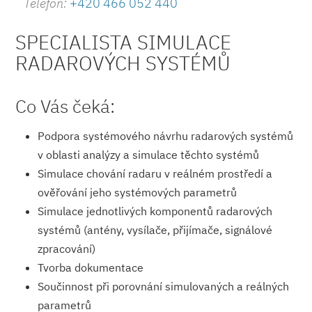
Telefon:
+420 466 052 440
SPECIALISTA SIMULACE
RADAROVÝCH SYSTÉMŮ
Co Vás čeká:
Podpora systémového návrhu radarových systémů
v oblasti analýzy a simulace těchto systémů
Simulace chování radaru v reálném prostředí a
ověřování jeho systémových parametrů
Simulace jednotlivých komponentů radarových
systémů (antény, vysílače, přijímače, signálové
zpracování)
Tvorba dokumentace
Součinnost při porovnání simulovaných a reálných
parametrů