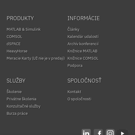
PRODUKTY
INFORMÁCIE
MATLAB & Simulink
Články
COMSOL
Kalendár udalostí
dSPACE
Archív konferencií
HeavyHorse
Knižnice MATLAB
Meracie Karty (Už nie je v predaji)
Knižnice COMSOL
Podpora
SLUŽBY
SPOLOČNOSŤ
Školenie
Kontakt
Privátne školenia
O spoločnosti
Konzultačné služby
Burza práce