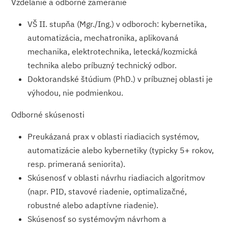
Vzdelanie a odborné zameranie
VŠ II. stupňa (Mgr./Ing.) v odboroch: kybernetika,
automatizácia, mechatronika, aplikovaná
mechanika, elektrotechnika, letecká/kozmická
technika alebo príbuzný technický odbor.
Doktorandské štúdium (PhD.) v príbuznej oblasti je
výhodou, nie podmienkou.
Odborné skúsenosti
Preukázaná prax v oblasti riadiacich systémov,
automatizácie alebo kybernetiky (typicky 5+ rokov,
resp. primeraná seniorita).
Skúsenosť v oblasti návrhu riadiacich algoritmov
(napr. PID, stavové riadenie, optimalizačné,
robustné alebo adaptívne riadenie).
Skúsenosť so systémovým návrhom a