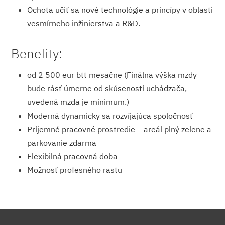
Ochota učiť sa nové technológie a princípy v oblasti
vesmírneho inžinierstva a R&D.
Benefity:
od 2 500 eur btt mesačne (Finálna výška mzdy
bude rásť úmerne od skúseností uchádzača,
uvedená mzda je minimum.)
Moderná dynamicky sa rozvíjajúca spoločnosť
Príjemné pracovné prostredie – areál plný zelene a
parkovanie zdarma
Flexibilná pracovná doba
Možnosť profesného rastu