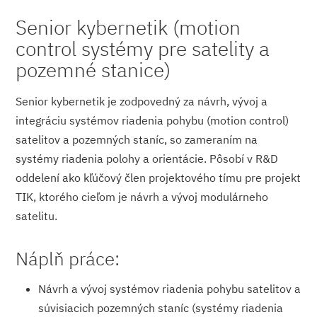
Senior kybernetik (motion
control systémy pre satelity a
pozemné stanice)
Senior kybernetik je zodpovedný za návrh, vývoj a
integráciu systémov riadenia pohybu (motion control)
satelitov a pozemných staníc, so zameraním na
systémy riadenia polohy a orientácie. Pôsobí v R&D
oddelení ako kľúčový člen projektového tímu pre projekt
TIK, ktorého cieľom je návrh a vývoj modulárneho
satelitu.
Náplň práce:
Návrh a vývoj systémov riadenia pohybu satelitov a
súvisiacich pozemných staníc (systémy riadenia