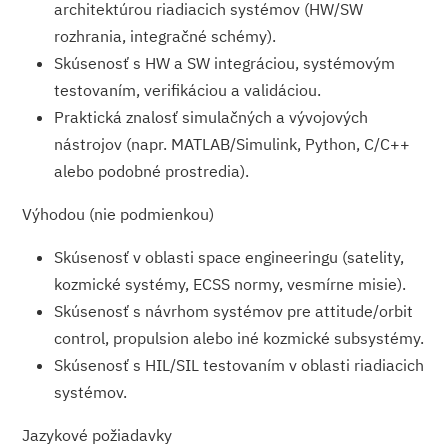
architektúrou riadiacich systémov (HW/SW
rozhrania, integračné schémy).
Skúsenosť s HW a SW integráciou, systémovým
testovaním, verifikáciou a validáciou.
Praktická znalosť simulačných a vývojových
nástrojov (napr. MATLAB/Simulink, Python, C/C++
alebo podobné prostredia).
Výhodou (nie podmienkou)
Skúsenosť v oblasti space engineeringu (satelity,
kozmické systémy, ECSS normy, vesmírne misie).
Skúsenosť s návrhom systémov pre attitude/orbit
control, propulsion alebo iné kozmické subsystémy.
Skúsenosť s HIL/SIL testovaním v oblasti riadiacich
systémov.
Jazykové požiadavky