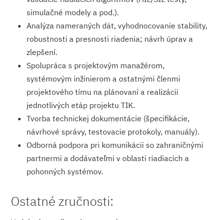
simulačné modely a pod.).
Analýza nameraných dát, vyhodnocovanie stability,
robustnosti a presnosti riadenia; návrh úprav a
zlepšení.
Spolupráca s projektovým manažérom,
systémovým inžinierom a ostatnými členmi
projektového tímu na plánovaní a realizácii
jednotlivých etáp projektu TIK.
Tvorba technickej dokumentácie (špecifikácie,
návrhové správy, testovacie protokoly, manuály).
Odborná podpora pri komunikácii so zahraničnými
partnermi a dodávateľmi v oblasti riadiacich a
pohonných systémov.
Ostatné zručnosti: