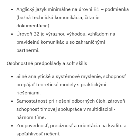
Anglický jazyk minimálne na úrovni B1 – podmienka
(bežná technická komunikácia, čítanie
dokumentácie).
Úroveň B2 je výraznou výhodou, vzhľadom na
pravidelnú komunikáciu so zahraničnými
partnermi.
Osobnostné predpoklady a soft skills
Silné analytické a systémové myslenie, schopnosť
prepájať teoretické modely s praktickými
riešeniami.
Samostatnosť pri riešení odborných úloh, zároveň
schopnosť tímovej spolupráce v multidiscipli­
nárnom tíme.
Zodpovednosť, precíznosť a orientácia na kvalitu a
spoľahlivosť riešení.