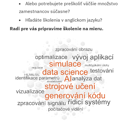
Alebo potrebujete preškoliť väčšie množstvo
zamestnancov súčasne?
Hľadáte školenia v anglickom jazyku?
Radi pre vás pripravíme školenie na mieru.