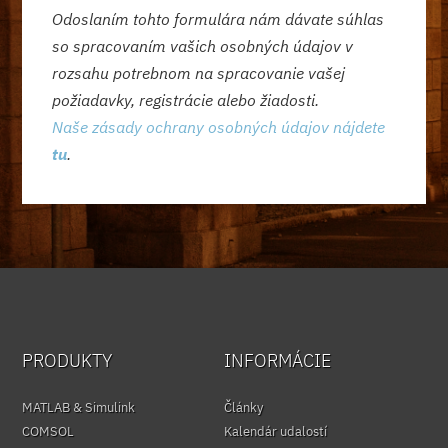
Odoslaním tohto formulára nám dávate súhlas
so spracovaním vašich osobných údajov v
rozsahu potrebnom na spracovanie vašej
požiadavky, registrácie alebo žiadosti.
Naše zásady ochrany osobných údajov nájdete
tu
.
PRODUKTY
INFORMÁCIE
MATLAB & Simulink
Články
COMSOL
Kalendár udalostí