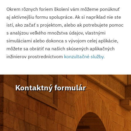
Okrem rôznych foriem školení vám môžeme ponúknuť
aj aktívnejšiu formu spolupráce. Ak si napríklad nie ste
istí, ako začať s projektom, alebo ak potrebujete pomoc
s analýzou veľkého množstva údajov, vlastnými
simuláciami alebo dokonca s vývojom celej aplikácie,
môžete sa obrátiť na našich skúsených aplikačných
inžinierov prostredníctvom
konzultačné služby.
Kontaktný formulár