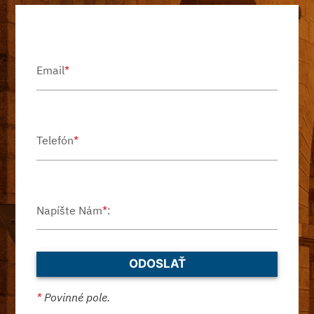
Email
*
Telefón
*
Napíšte Nám
*
:
*
Povinné pole.