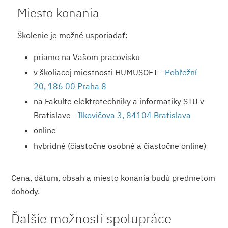
Miesto konania
Školenie je možné usporiadať:
priamo na Vašom pracovisku
v školiacej miestnosti HUMUSOFT -
Pobřežní
20, 186 00 Praha 8
na Fakulte elektrotechniky a informatiky STU v
Bratislave -
Ilkovičova 3, 84104 Bratislava
online
hybridné (čiastočne osobné a čiastočne online)
Cena, dátum, obsah a miesto konania budú predmetom
dohody.
Ďalšie možnosti spolupráce