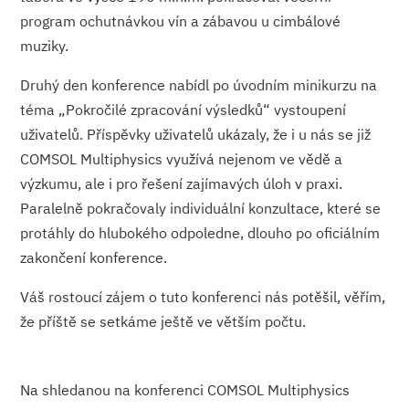
program ochutnávkou vín a zábavou u cimbálové
muziky.
Druhý den konference nabídl po úvodním minikurzu na
téma „Pokročilé zpracování výsledků“ vystoupení
uživatelů. Příspěvky uživatelů ukázaly, že i u nás se již
COMSOL Multiphysics využívá nejenom ve vědě a
výzkumu, ale i pro řešení zajímavých úloh v praxi.
Paralelně pokračovaly individuální konzultace, které se
protáhly do hlubokého odpoledne, dlouho po oficiálním
zakončení konference.
Váš rostoucí zájem o tuto konferenci nás potěšil, věřím,
že příště se setkáme ještě ve větším počtu.
Na shledanou na konferenci COMSOL Multiphysics