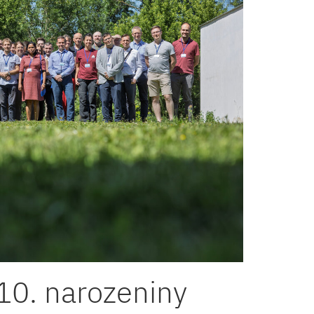
10. narozeniny