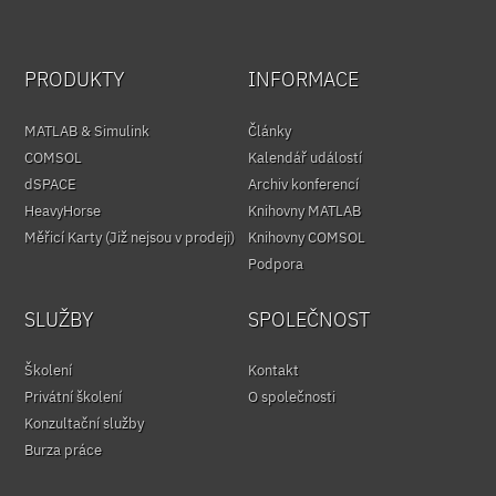
PRODUKTY
INFORMACE
MATLAB & Simulink
Články
COMSOL
Kalendář událostí
dSPACE
Archiv konferencí
HeavyHorse
Knihovny MATLAB
Měřicí Karty (Již nejsou v prodeji)
Knihovny COMSOL
Podpora
SLUŽBY
SPOLEČNOST
Školení
Kontakt
Privátní školení
O společnosti
Konzultační služby
Burza práce