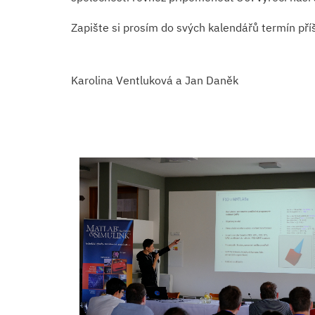
Zapište si prosím do svých kalendářů termín př
Karolina Ventluková a Jan Daněk