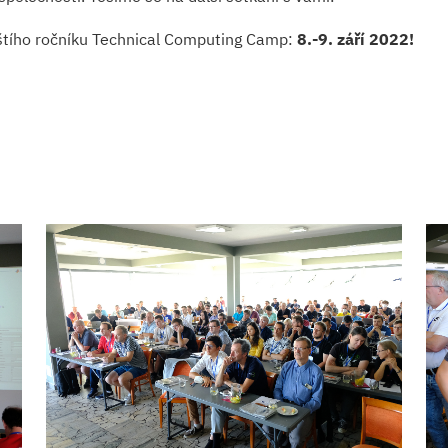
íštího ročníku Technical Computing Camp:
8.-9. září 2022!