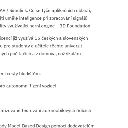
 / Simulink. Co se týče aplikačních oblastí,
í umělé inteligence při zpracování signálů.
ity využívající herní engine – 3D Foundation.
icencí již využívá 16 českých a slovenských
 pro studenty a učitele těchto univerzit
romých počítačích a z domova, což školám
ní cesty bludištěm.
ro autonomní řízení vozidel.
matizované testování automobilových řídicích
metody Model-Based Design pomoci dodavatelům