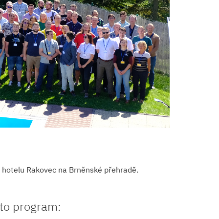
v hotelu Rakovec na Brněnské přehradě.
nto program: