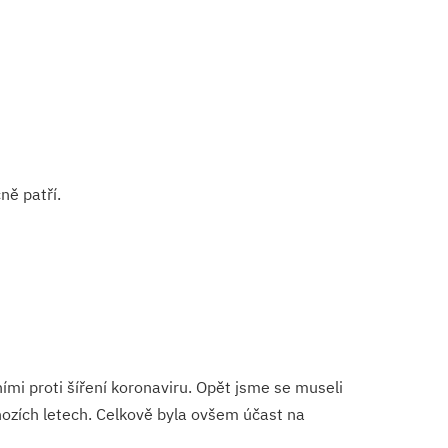
ně patří.
mi proti šíření koronaviru. Opět jsme se museli
hozích letech. Celkově byla ovšem účast na