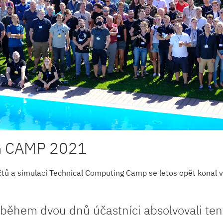
 CAMP 2021
čtů a simulací Technical Computing Camp se letos opět konal 
 během dvou dnů účastníci absolvovali te