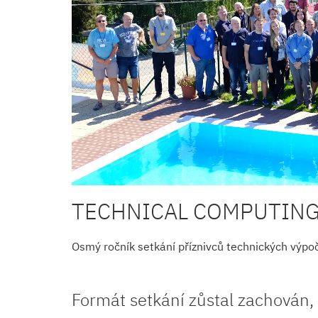
TECHNICAL COMPUTING
Osmý ročník setkání příznivců technických výpo
Formát setkání zůstal zachován,