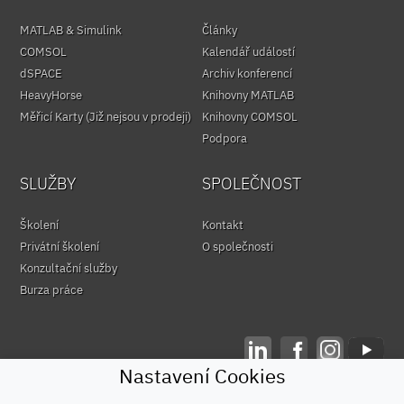
MATLAB & Simulink
Články
COMSOL
Kalendář událostí
dSPACE
Archiv konferencí
HeavyHorse
Knihovny MATLAB
Měřicí Karty (Již nejsou v prodeji)
Knihovny COMSOL
Podpora
SLUŽBY
SPOLEČNOST
Školení
Kontakt
Privátní školení
O společnosti
Konzultační služby
Burza práce
Nastavení Cookies