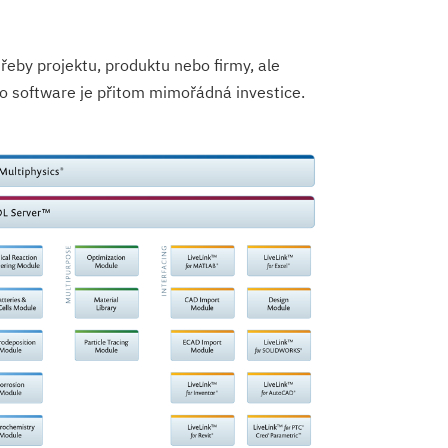
třeby projektu, produktu nebo firmy, ale
ho software je přitom mimořádná investice.