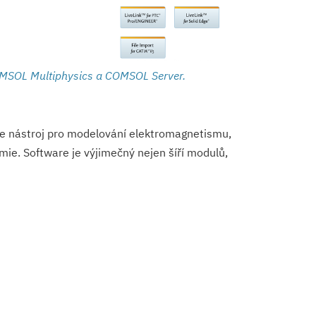
MSOL Multiphysics a COMSOL Server.
je nástroj pro modelování elektromagnetismu,
mie. Software je výjimečný nejen šíří modulů,