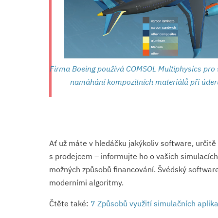
Firma Boeing používá COMSOL Multiphysics pro 
namáhání kompozitních materiálů při úder
Ať už máte v hledáčku jakýkoliv software, určit
s prodejcem – informujte ho o vašich simulacích
možných způsobů financování. Švédský software 
moderními algoritmy.
Čtěte také:
7 Způsobů využití simulačních aplik