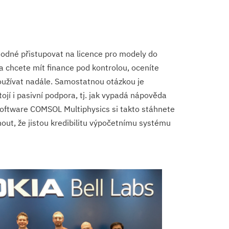
odné přistupovat na licence pro modely do
a chcete mít finance pod kontrolou, oceníte
oužívat nadále. Samostatnou otázkou je
ojí i pasivní podpora, tj. jak vypadá nápověda
 software COMSOL Multiphysics si takto stáhnete
out, že jistou kredibilitu výpočetnímu systému