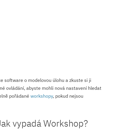
e software o modelovou úlohu a zkuste si ji
ěné ovládání, abyste mohli nová nastavení hledat
idelně pořádané
workshopy
, pokud nejsou
Jak vypadá Workshop?