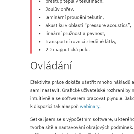
přestup tepla v tekutinách,
Joulův ohřev,
laminární proudění tekutin,
akustiku v oblasti “pressure acoustics”,
lineární pružnost a pevnost,
transportní rovnici zředěné látky,
2D magnetická pole.
Ovládání
Efektivita práce dokáže ušetřit mnoho nákladů a
sami nastavit. Grafické uživatelské rozhraní by
intuitivně a se softwarem pracovat plynule. Jako
k dispozici tak alespoň
webinary
.
Setkal jsem se s výpočetním software, u kteréh
tvorba sítě a nastavování okrajových podmínek. 