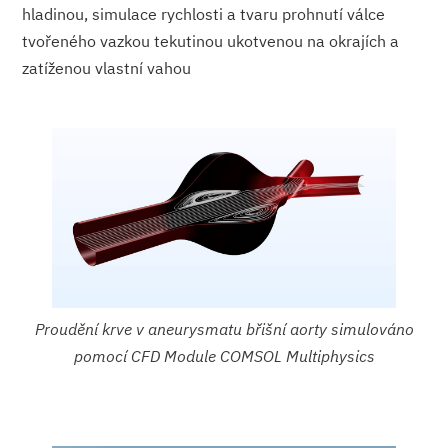
hladinou, simulace rychlosti a tvaru prohnutí válce
tvořeného vazkou tekutinou ukotvenou na okrajích a
zatíženou vlastní vahou
Proudění krve v aneurysmatu břišní aorty simulováno
pomocí CFD Module COMSOL Multiphysics