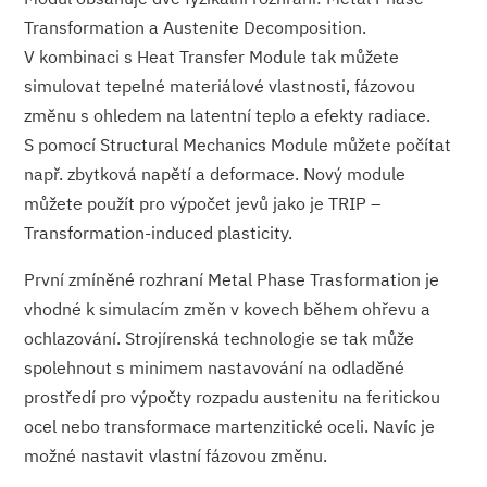
Transformation a Austenite Decomposition.
V kombinaci s Heat Transfer Module tak můžete
simulovat tepelné materiálové vlastnosti, fázovou
změnu s ohledem na latentní teplo a efekty radiace.
S pomocí Structural Mechanics Module můžete počítat
např. zbytková napětí a deformace. Nový module
můžete použít pro výpočet jevů jako je TRIP –
Transformation-induced plasticity.
První zmíněné rozhraní Metal Phase Trasformation je
vhodné k simulacím změn v kovech během ohřevu a
ochlazování. Strojírenská technologie se tak může
spolehnout s minimem nastavování na odladěné
prostředí pro výpočty rozpadu austenitu na feritickou
ocel nebo transformace martenzitické oceli. Navíc je
možné nastavit vlastní fázovou změnu.