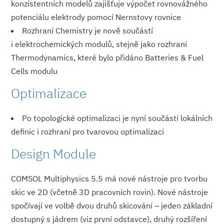
konzistentních modelů zajišťuje výpočet rovnovážného
potenciálu elektrody pomocí Nernstovy rovnice
Rozhraní Chemistry je nově součástí
i elektrochemických modulů, stejně jako rozhraní
Thermodynamics, které bylo přidáno Batteries & Fuel
Cells modulu
Optimalizace
Po topologické optimalizaci je nyní součástí lokálních
definic i rozhraní pro tvarovou optimalizaci
Design Module
COMSOL Multiphysics 5.5 má nové nástroje pro tvorbu
skic ve 2D (včetně 3D pracovních rovin). Nové nástroje
spočívají ve volbě dvou druhů skicování – jeden základní
dostupný s jádrem (viz první odstavce), druhý rozšíření