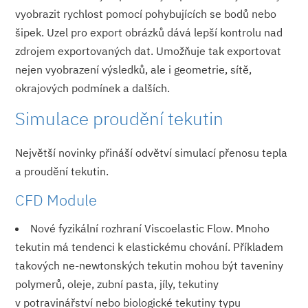
vyobrazit rychlost pomocí pohybujících se bodů nebo
šipek. Uzel pro export obrázků dává lepší kontrolu nad
zdrojem exportovaných dat. Umožňuje tak exportovat
nejen vyobrazení výsledků, ale i geometrie, sítě,
okrajových podmínek a dalších.
Simulace proudění tekutin
Největší novinky přináší odvětví simulací přenosu tepla
a proudění tekutin.
CFD Module
Nové fyzikální rozhraní Viscoelastic Flow. Mnoho
tekutin má tendenci k elastickému chování. Příkladem
takových ne-newtonských tekutin mohou být taveniny
polymerů, oleje, zubní pasta, jíly, tekutiny
v potravinářství nebo biologické tekutiny typu