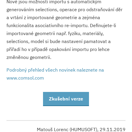
Nové jsou možnosti importu s automatickým
generováním selections, operace pro odstraňování děr
a vrtání z importované geometrie a zejména
funkcionalita asociativního re-importu. Definujete-li
importované geometrii např. fyziku, materiály,
selections, model si bude nastavení pamatovat a
přiřadí ho v případě opakování importu pro lehce
změněnou geometrii.
Podrobný přehled všech novinek naleznete na
www.comsol.com
Zkušební verze
Matouš Lorenc (HUMUSOFT), 29.11.2019