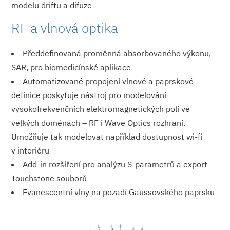
modelu driftu a difuze
RF a vlnová optika
Předdefinovaná proměnná absorbovaného výkonu,
SAR, pro biomedicínské aplikace
Automatizované propojení vlnové a paprskové
definice poskytuje nástroj pro modelování
vysokofrekvenčních elektromagnetických polí ve
velkých doménách – RF i Wave Optics rozhraní.
Umožňuje tak modelovat například dostupnost wi-fi
v interiéru
Add-in rozšíření pro analýzu S-parametrů a export
Touchstone souborů
Evanescentní vlny na pozadí Gaussovského paprsku