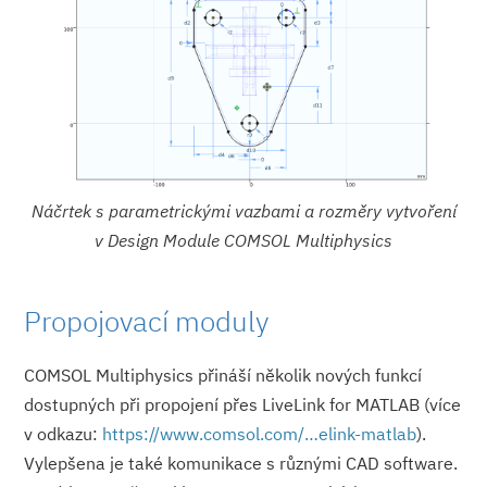
Náčrtek s parametrickými vazbami a rozměry vytvoření
v Design Module COMSOL Multiphysics
Propojovací moduly
COMSOL Multiphysics přináší několik nových funkcí
dostupných při propojení přes LiveLink for MATLAB (více
v odkazu:
https://www.comsol.com/…elink-matlab
).
Vylepšena je také komunikace s různými CAD software.