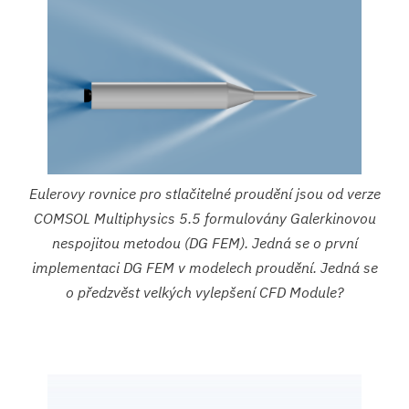
Eulerovy rovnice pro stlačitelné proudění jsou od verze
COMSOL Multiphysics 5.5 formulovány Galerkinovou
nespojitou metodou (DG FEM). Jedná se o první
implementaci DG FEM v modelech proudění. Jedná se
o předzvěst velkých vylepšení CFD Module?