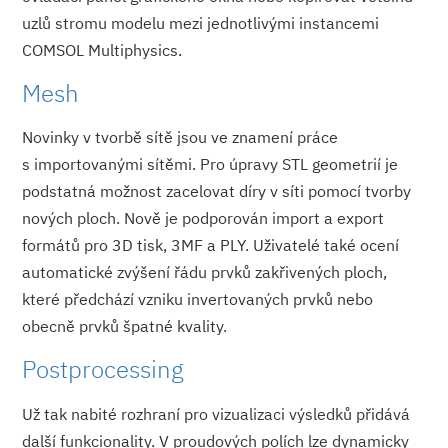
uzlů stromu modelu mezi jednotlivými instancemi
COMSOL Multiphysics.
Mesh
Novinky v tvorbě sítě jsou ve znamení práce
s importovanými sítěmi. Pro úpravy STL geometrií je
podstatná možnost zacelovat díry v síti pomocí tvorby
nových ploch. Nově je podporován import a export
formátů pro 3D tisk, 3MF a PLY. Uživatelé také ocení
automatické zvýšení řádu prvků zakřivených ploch,
které předchází vzniku invertovaných prvků nebo
obecně prvků špatné kvality.
Postprocessing
Už tak nabité rozhraní pro vizualizaci výsledků přidává
další funkcionality. V proudových polích lze dynamicky