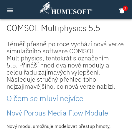
3
menu
notifications_active
COMSOL Multiphysics 5.5
Téměř přesně po roce vychází nová verze
simulačního software COMSOL
Multiphysics, tentokrát s označením
5.5. Přináší hned dva nové moduly a
celou řadu zajímavých vylepšení.
Následuje stručný přehled toho
nejzajímavějšího, co nová verze nabízí.
O čem se mluví nejvíce
Nový Porous Media Flow Module
Nový modul umožňuje modelovat přestup hmoty,