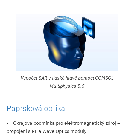
Výpočet SAR v lidské hlavě pomocí COMSOL
Multiphysics 5.5
Paprsková optika
Okrajová podmínka pro elektromagnetický zdroj –
propojení s RF a Wave Optics moduly