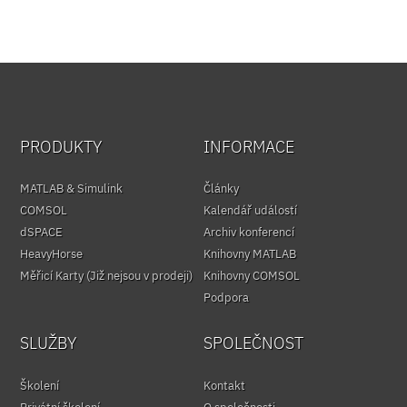
PRODUKTY
INFORMACE
MATLAB & Simulink
Články
COMSOL
Kalendář událostí
dSPACE
Archiv konferencí
HeavyHorse
Knihovny MATLAB
Měřicí Karty (Již nejsou v prodeji)
Knihovny COMSOL
Podpora
SLUŽBY
SPOLEČNOST
Školení
Kontakt