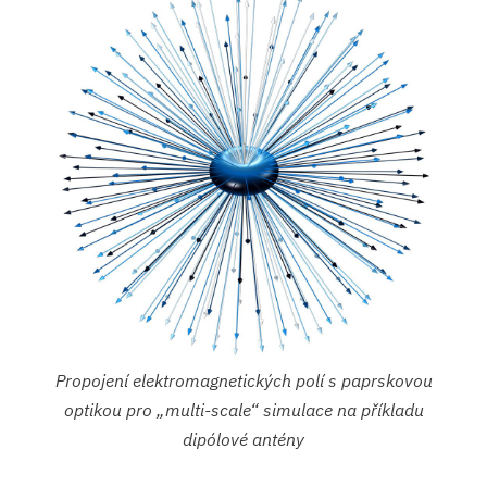
Propojení elektromagnetických polí s paprskovou
optikou pro „multi-scale“ simulace na příkladu
dipólové antény