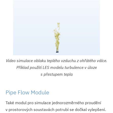
Video simulace oblaku teplého vzduchu z ohřátého válce.
Příklad použití LES modelu turbulence v úloze
s přestupem tepla
Pipe Flow Module
Také modul pro simulace jednorozměrného proudění
v prostorových soustavách potrubí se dočkal vylepšení.