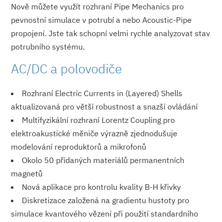
Nově můžete využít rozhraní Pipe Mechanics pro
pevnostní simulace v potrubí a nebo Acoustic-Pipe
propojení. Jste tak schopní velmi rychle analyzovat stav
potrubního systému.
AC/DC a polovodiče
Rozhraní Electric Currents in (Layered) Shells
aktualizovaná pro větší robustnost a snazší ovládání
Multifyzikální rozhraní Lorentz Coupling pro
elektroakustické měniče výrazně zjednodušuje
modelování reproduktorů a mikrofonů
Okolo 50 přidaných materiálů permanentních
magnetů
Nová aplikace pro kontrolu kvality B-H křivky
Diskretizace založená na gradientu hustoty pro
simulace kvantového vězení při použití standardního