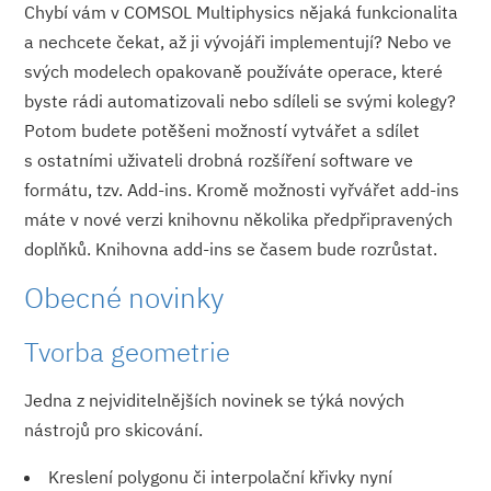
Chybí vám v COMSOL Multiphysics nějaká funkcionalita
a nechcete čekat, až ji vývojáři implementují? Nebo ve
svých modelech opakovaně používáte operace, které
byste rádi automatizovali nebo sdíleli se svými kolegy?
Potom budete potěšeni možností vytvářet a sdílet
s ostatními uživateli drobná rozšíření software ve
formátu, tzv. Add-ins. Kromě možnosti vyřvářet add-ins
máte v nové verzi knihovnu několika předpřipravených
doplňků. Knihovna add-ins se časem bude rozrůstat.
Obecné novinky
Tvorba geometrie
Jedna z nejviditelnějších novinek se týká nových
nástrojů pro skicování.
Kreslení polygonu či interpolační křivky nyní