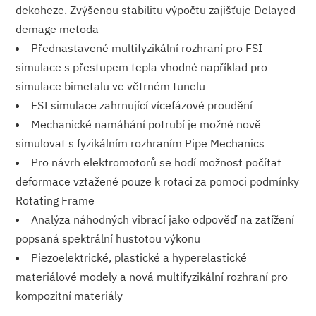
dekoheze. Zvýšenou stabilitu výpočtu zajišťuje Delayed
demage metoda
Přednastavené multifyzikální rozhraní pro FSI
simulace s přestupem tepla vhodné například pro
simulace bimetalu ve větrném tunelu
FSI simulace zahrnující vícefázové proudění
Mechanické namáhání potrubí je možné nově
simulovat s fyzikálním rozhraním Pipe Mechanics
Pro návrh elektromotorů se hodí možnost počítat
deformace vztažené pouze k rotaci za pomoci podmínky
Rotating Frame
Analýza náhodných vibrací jako odpověď na zatížení
popsaná spektrální hustotou výkonu
Piezoelektrické, plastické a hyperelastické
materiálové modely a nová multifyzikální rozhraní pro
kompozitní materiály