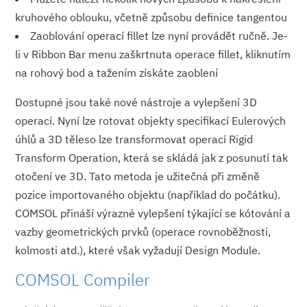
kruhového oblouku, včetně způsobu definice tangentou
Zaoblování operací fillet lze nyní provádět ručně. Je-
li v Ribbon Bar menu zaškrtnuta operace fillet, kliknutím
na rohový bod a tažením získáte zaoblení
Dostupné jsou také nové nástroje a vylepšení 3D
operací. Nyní lze rotovat objekty specifikací Eulerových
úhlů a 3D těleso lze transformovat operací Rigid
Transform Operation, která se skládá jak z posunutí tak
otočení ve 3D. Tato metoda je užitečná při změně
pozice importovaného objektu (například do počátku).
COMSOL přináší výrazné vylepšení týkající se kótování a
vazby geometrických prvků (operace rovnoběžnosti,
kolmosti atd.), které však vyžadují Design Module.
COMSOL Compiler