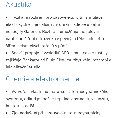
Akustika
Fyzikální rozhraní pro časově explicitní simulace
elastických vln je dalším z rozhraní, kde se uplatní
nespojitý Galerkin. Rozhraní umožňuje modelovat
například šíření ultrazvuku v pevných tělesech nebo
šíření seismických otřesů v půdě
Snazší propojení výsledků CFD simulace a akustiky
zajišťuje Background Fluid Flow multifyzikální rozhraní a
inicializační stu­die
Chemie a elektrochemie
Vytvoření vlastního materiálu z termodynamického
systému, odkud je možné tepelné vlastnosti, viskozitu,
hustotu a další
Zjednodušení při nastavování termodynamicky