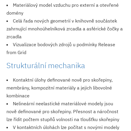
Materiálový model vzduchu pro externí a otevřené
domény
Celá řada nových geometrií v knihovně součástek
zahrnující mnohoúhelníková zrcadla a asférické čočky a
zrcadla
Vizualizace bodových zdrojů u podmínky Release
from Grid
Strukturální mechanika
Kontaktní úlohy definované nově pro skořepiny,
membrány, kompozitní materiály a jejich libovolné
kombinace
Nelineární neelastické materiálové modely jsou
nově definované pro skořepiny. Přesnost a náročnost
lze řídit počtem stupňů volnosti na tloušťku skořepiny
V kontaktních úlohách lze počítat s novými modely