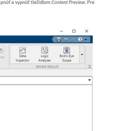
pnúť a vypnúť tlačidlom
Content Preview
. Pre