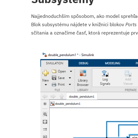
Najjednoduchším spôsobom, ako model sprehľadni
Blok subsystému nájdete v knižnici blokov
Ports
sčítania a označíme časť, ktorá reprezentuje p