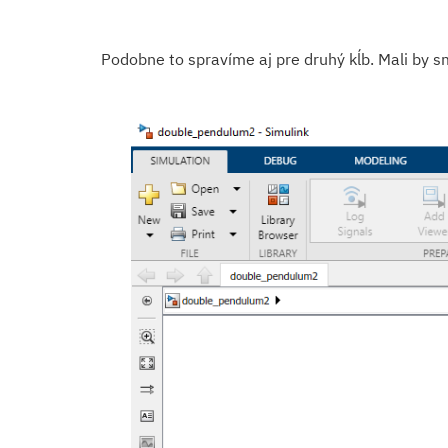
Podobne to spravíme aj pre druhý kĺb. Mali by 