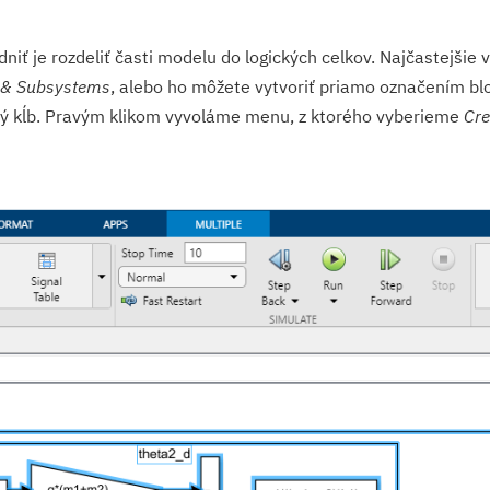
ť je rozdeliť časti modelu do logických celkov. Najčastejšie
 & Subsystems
, alebo ho môžete vytvoriť priamo označením bl
rvý kĺb. Pravým klikom vyvoláme menu, z ktorého vyberieme
Cre