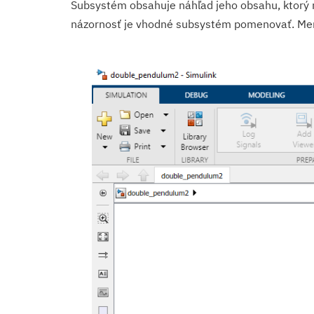
Subsystém obsahuje náhľad jeho obsahu, ktorý 
názornosť je vhodné subsystém pomenovať. Me