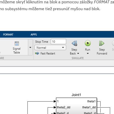
môžeme skryť kliknutím na blok a pomocou záložky
FORMAT
za
no subsystému môžeme tiež presunúť myšou nad blok.