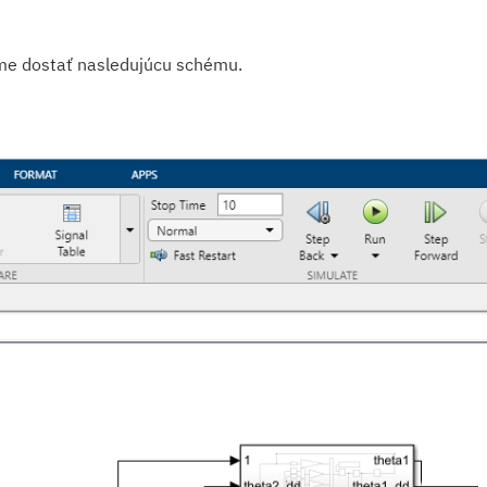
sme dostať nasledujúcu schému.