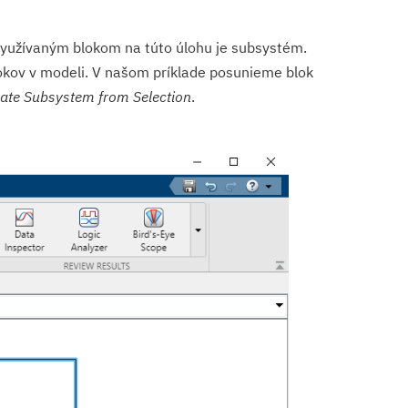
 využívaným blokom na túto úlohu je subsystém.
okov v modeli. V našom príklade posunieme blok
ate Subsystem from Selection
.