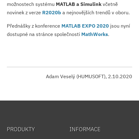
možnostech systému
MATLAB a Simulink
včetně
novinek z verze
R2020b
a nejnovějších trendů v oboru.
Přednášky z konference
MATLAB EXPO 2020
jsou nyní
dostupné na stránce společnosti
MathWorks
.
Adam Veselý (HUMUSOFT), 2.10.2020
PRODUKTY
INFORMACE