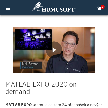
3
menu
notifications_active
MATLAB EXPO 2020 on
demand
MATLAB EXPO
zahrnuje celkem 24 přednášek o nových