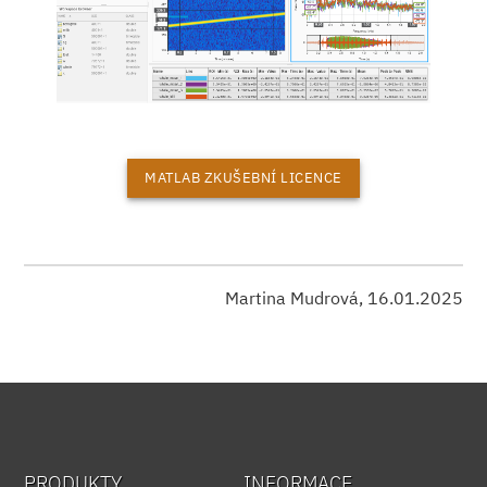
MATLAB ZKUŠEBNÍ LICENCE
Martina Mudrová, 16.01.2025
PRODUKTY
INFORMACE