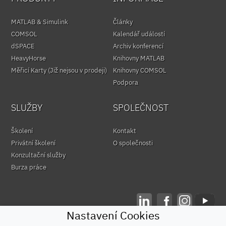
MATLAB & Simulink
Články
COMSOL
Kalendář událostí
dSPACE
Archiv konferencí
HeavyHorse
Knihovny MATLAB
Měřicí Karty (Již nejsou v prodeji)
Knihovny COMSOL
Podpora
SLUŽBY
SPOLEČNOST
Školení
Kontakt
Privátní školení
O společnosti
Konzultační služby
Burza práce
Nastavení Cookies