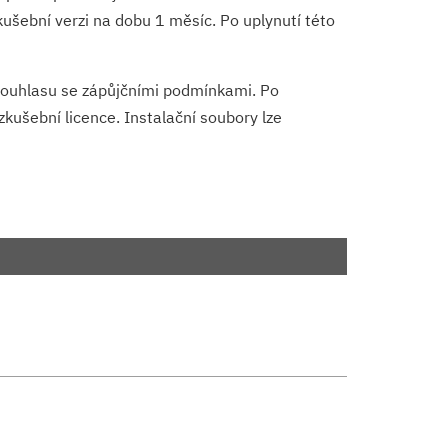
ušební verzi na dobu 1 měsíc. Po uplynutí této
souhlasu se zápůjčními podmínkami. Po
kušební licence. Instalační soubory lze