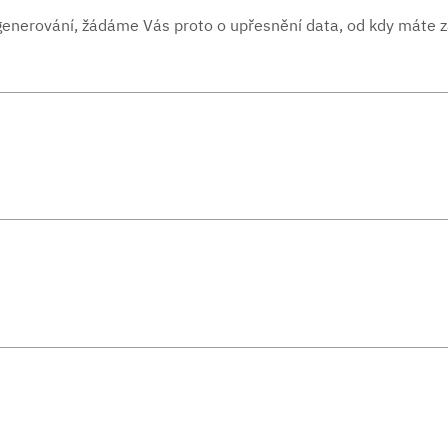
ygenerování, žádáme Vás proto o upřesnění data, od kdy máte z