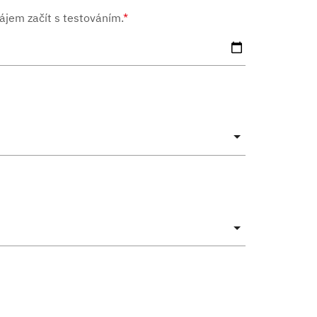
ájem začít s testováním.
*