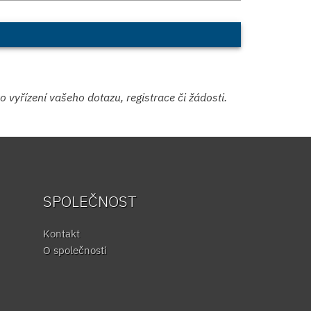
yřízení vašeho dotazu, registrace či žádosti.
SPOLEČNOST
Kontakt
O společnosti