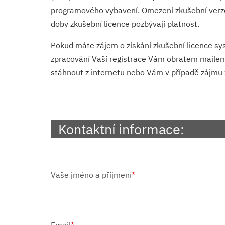
programového vybavení. Omezení zkušební verze 
doby zkušební licence pozbývají platnost.
Pokud máte zájem o získání zkušební licence s
zpracování Vaší registrace Vám obratem mailem z
stáhnout z internetu nebo Vám v případě zájmu 
Kontaktní informace:
Vaše jméno a příjmení
*
Email
*