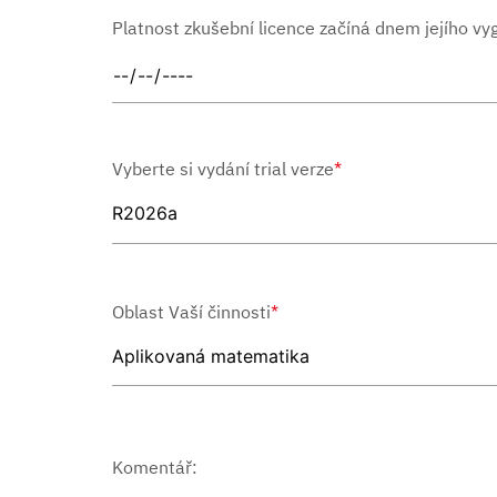
Platnost zkušební licence začíná dnem jejího v
Vyberte si vydání trial verze
*
Oblast Vaší činnosti
*
Komentář: