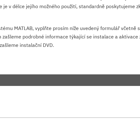
je v délce jejího možného použití, standardně poskytujeme zk
ystému MATLAB, vyplňte prosím níže uvedený formulář včetně 
ašleme podrobné informace týkající se instalace a aktivace z
zašleme instalační DVD.