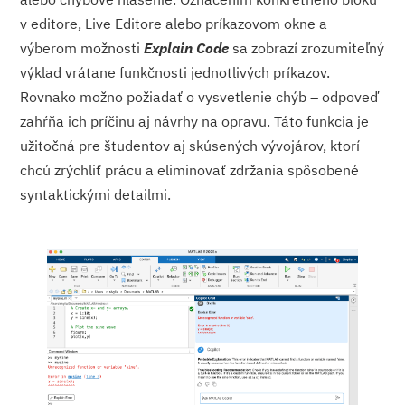
v editore, Live Editore alebo príkazovom okne a
výberom možnosti
Explain Code
sa zobrazí zrozumiteľný
výklad vrátane funkčnosti jednotlivých príkazov.
Rovnako možno požiadať o vysvetlenie chýb – odpoveď
zahŕňa ich príčinu aj návrhy na opravu. Táto funkcia je
užitočná pre študentov aj skúsených vývojárov, ktorí
chcú zrýchliť prácu a eliminovať zdržania spôsobené
syntaktickými detailmi.