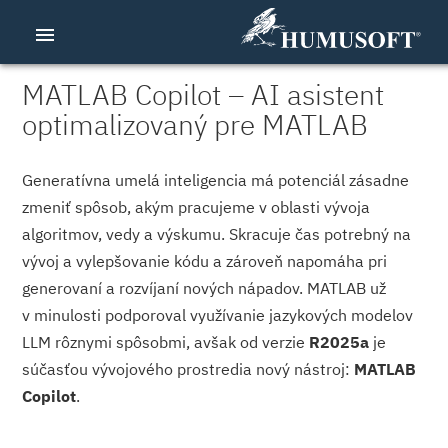
menu
MATLAB Copilot – AI asistent
optimalizovaný pre MATLAB
Generatívna umelá inteligencia má potenciál zásadne
zmeniť spôsob, akým pracujeme v oblasti vývoja
algoritmov, vedy a výskumu. Skracuje čas potrebný na
vývoj a vylepšovanie kódu a zároveň napomáha pri
generovaní a rozvíjaní nových nápadov. MATLAB už
v minulosti podporoval využívanie jazykových modelov
LLM rôznymi spôsobmi, avšak od verzie
R2025a
je
súčasťou vývojového prostredia nový nástroj:
MATLAB
Copilot
.