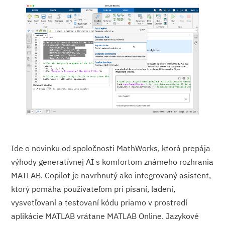
Ide o novinku od spoločnosti MathWorks, ktorá prepája
výhody generatívnej AI s komfortom známeho rozhrania
MATLAB. Copilot je navrhnutý ako integrovaný asistent,
ktorý pomáha používateľom pri písaní, ladení,
vysvetľovaní a testovaní kódu priamo v prostredí
aplikácie MATLAB vrátane MATLAB Online. Jazykové