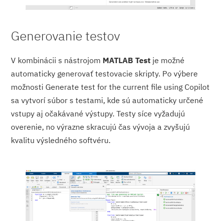
Generovanie testov
V kombinácii s nástrojom
MATLAB Test
je možné
automaticky generovať testovacie skripty. Po výbere
možnosti Generate test for the current file using Copilot
sa vytvorí súbor s testami, kde sú automaticky určené
vstupy aj očakávané výstupy. Testy síce vyžadujú
overenie, no výrazne skracujú čas vývoja a zvyšujú
kvalitu výsledného softvéru.