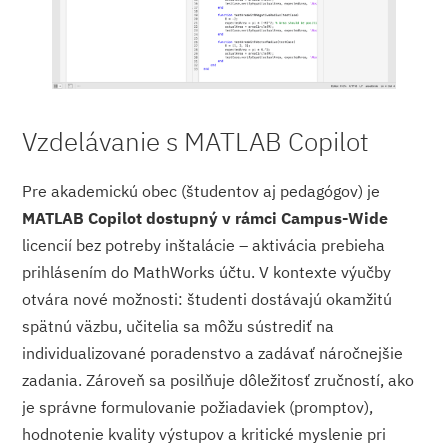
Vzdelávanie s MATLAB Copilot
Pre akademickú obec (študentov aj pedagógov) je
MATLAB Copilot dostupný v rámci Campus-Wide
licencií bez potreby inštalácie – aktivácia prebieha
prihlásením do MathWorks účtu. V kontexte výučby
otvára nové možnosti: študenti dostávajú okamžitú
spätnú väzbu, učitelia sa môžu sústrediť na
individualizované poradenstvo a zadávať náročnejšie
zadania. Zároveň sa posilňuje dôležitosť zručností, ako
je správne formulovanie požiadaviek (promptov),
hodnotenie kvality výstupov a kritické myslenie pri