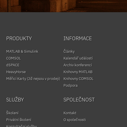
PRODUKTY
INFORMACE
MATLAB & Simulink
Články
COMSOL
Kalendář událostí
dSPACE
Archiv konferencí
HeavyHorse
Knihovny MATLAB
Měřicí Karty (Již nejsou v prodeji)
Knihovny COMSOL
Podpora
SLUŽBY
SPOLEČNOST
Školení
Kontakt
Privátní školení
O společnosti
Konzultační služby