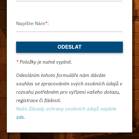
Napište Nám
*
:
*
Položky je nutné vyplnit.
Odesláním tohoto formuláře nám dáváte
souhlas se zpracováním svých osobních údajů v
rozsahu potřebném pro vyřízení vašeho dotazu,
registrace či žádosti.
Naše Zásady ochrany osobních údajů najdete
zde
.