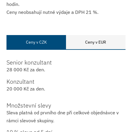
hodin.
Ceny neobsahují nutné výdaje a DPH 21 %.
Ceny v CZK
Ceny v EUR
Senior konzultant
28 000 Kč za den.
Konzultant
20 000 Kč za den.
Množstevní slevy
Sleva platná od prvního dne při celkové objednávce v
rámci slevové skupiny.