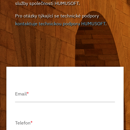
služby společnosti HUMUSOFT.
Pro otázky týkající se technické podpory
kontaktuje technickou podporu HUMUSOFT
.
Email
*
Telefon
*