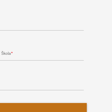
 Škola
*