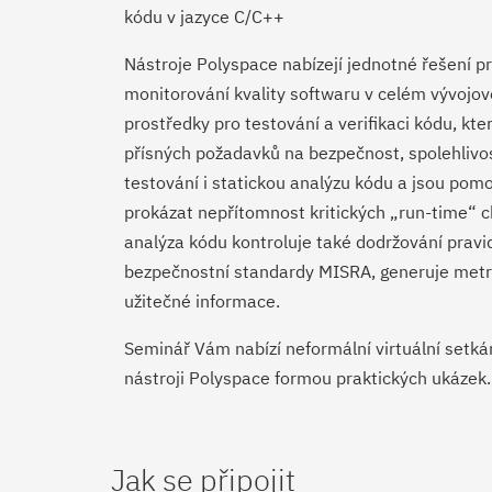
kódu v jazyce C/C++
Nástroje Polyspace nabízejí jednotné řešení p
monitorování kvality softwaru v celém vývojov
prostředky pro testování a verifikaci kódu, k
přísných požadavků na bezpečnost, spolehlivos
testování i statickou analýzu kódu a jsou po
prokázat nepřítomnost kritických „run-time“ 
analýza kódu kontroluje také dodržování pravi
bezpečnostní standardy MISRA, generuje metri
užitečné informace.
Seminář Vám nabízí neformální virtuální setká
nástroji Polyspace formou praktických ukázek.
Jak se připojit