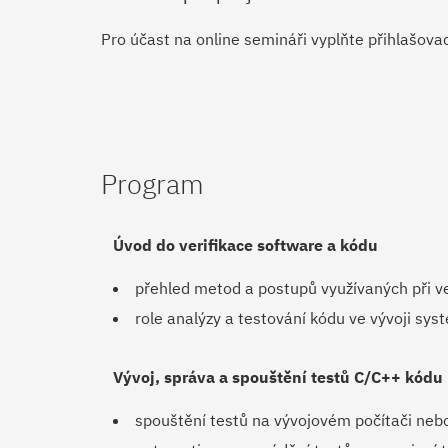
Pro účast na online semináři vyplňte přihlašovac
Program
Úvod do verifikace software a kódu
přehled metod a postupů využívaných při ve
role analýzy a testování kódu ve vývoji s
Vývoj, správa a spouštění testů C/C++ kódu
spouštění testů na vývojovém počítači neb