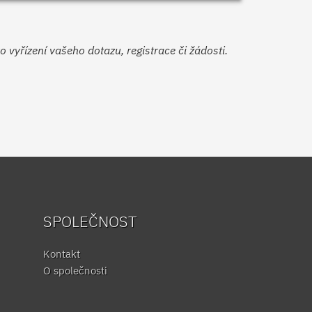
yřízení vašeho dotazu, registrace či žádosti.
SPOLEČNOST
Kontakt
O společnosti