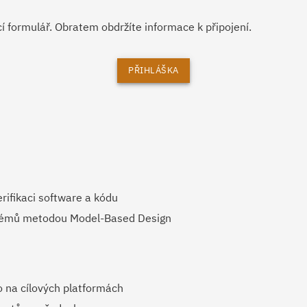
í formulář. Obratem obdržíte informace k připojení.
PŘIHLÁŠKA
rifikaci software a kódu
ystémů metodou Model-Based Design
o na cílových platformách