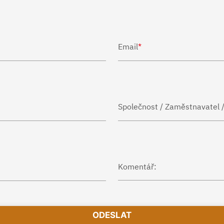
Email
*
Společnost / Zaměstnavatel /
Komentář: