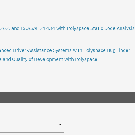
6262, and ISO/SAE 21434 with Polyspace Static Code Analysis
anced Driver-Assistance Systems with Polyspace Bug Finder
e and Quality of Development with Polyspace