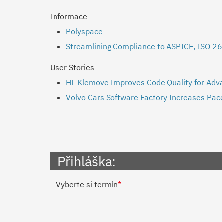
Informace
Polyspace
Streamlining Compliance to ASPICE, ISO 2
User Stories
HL Klemove Improves Code Quality for Adv
Volvo Cars Software Factory Increases Pac
Přihláška:
Vyberte si termín
*