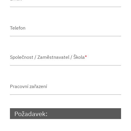
Telefon
Společnost / Zaměstnavatel / Škola
*
Pracovní zařazení
Požadavek: