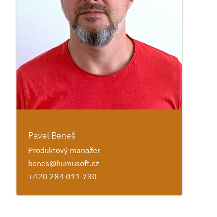
Pavel Beneš
Produktový manažer
benes@humusoft.cz
+420 284 011 730