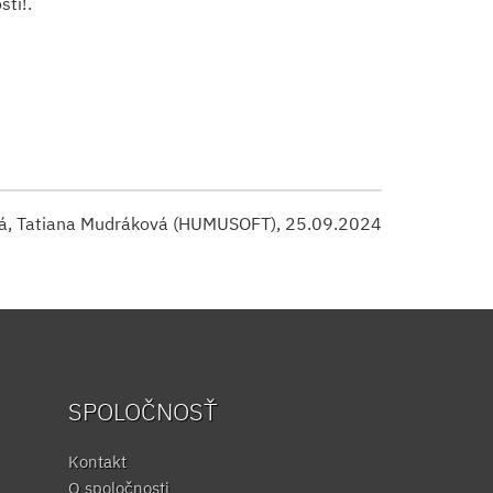
sti!.
vá, Tatiana Mudráková (HUMUSOFT), 25.09.2024
SPOLOČNOSŤ
Kontakt
O spoločnosti